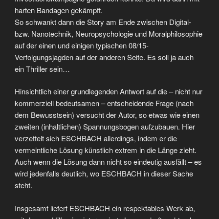
harten Bandagen gekämpft.
So schwankt dann die Story am Ende zwischen Digital-
bzw. Nanotechnik, Neuropsychologie und Moralphilosophie
auf der einen und einigen typischen 08/15-
Verfolgungsjagden auf der anderen Seite. Es soll ja auch
ein Thriller sein…
Hinsichtlich einer grundlegenden Antwort auf die – nicht nur
kommerziell bedeutsamen – entscheidende Frage (nach
dem Bewusstsein) versucht der Autor, so etwas wie einen
zweiten (inhaltlichen) Spannungsbogen aufzubauen. Hier
verzettelt sich ESCHBACH allerdings, indem er die
vermeintliche Lösung künstlich extrem in die Länge zieht.
Auch wenn die Lösung dann nicht so eindeutig ausfällt – es
wird jedenfalls deutlich, wo ESCHBACH in dieser Sache
steht.
Insgesamt liefert ESCHBACH ein respektables Werk ab,