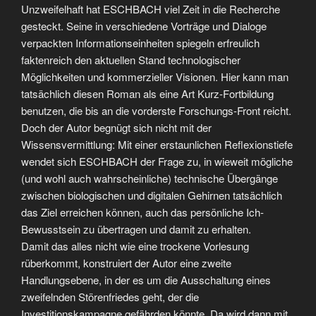
Unzweifelhaft hat ESCHBACH viel Zeit in die Recherche
gesteckt. Seine in verschiedene Vorträge und Dialoge
verpackten Informationseinheiten spiegeln erfreulich
faktenreich den aktuellen Stand technologischer
Möglichkeiten und kommerzieller Visionen. Hier kann man
tatsächlich diesen Roman als eine Art Kurz-Fortbildung
benutzen, die bis an die vorderste Forschungs-Front reicht.
Doch der Autor begnügt sich nicht mit der
Wissensvermittlung: Mit einer erstaunlichen Reflexionstiefe
wendet sich ESCHBACH der Frage zu, in wieweit mögliche
(und wohl auch wahrscheinliche) technische Übergänge
zwischen biologischen und digitalen Gehirnen tatsächlich
das Ziel erreichen können, auch das persönliche Ich-
Bewusstsein zu übertragen und damit zu erhalten.
Damit das alles nicht wie eine trockene Vorlesung
rüberkommt, konstruiert der Autor eine zweite
Handlungsebene, in der es um die Ausschaltung eines
zweifelnden Störenfriedes geht, der die
Investitionskampagne gefährden könnte. Da wird dann mit