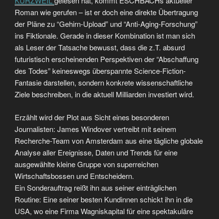
KURZWEIL
gelesen hat, kommt ESCHBACHs aktueller
Roman wie gerufen – ist er doch eine direkte Übertragung
der Pläne zu “Gehirn-Upload” und “Anti-Aging-Forschung”
ins Fiktionale. Gerade in dieser Kombination ist man sich
als Leser der Tatsache bewusst, dass die z.T. absurd
futuristisch erscheinenden Perspektiven der “Abschaffung
des Todes” keineswegs überspannte Science-Fiction-
Fantasie darstellen, sondern konkrete wissenschaftliche
Ziele beschreiben, in die aktuell Milliarden investiert wird.
Erzählt wird der Plot aus Sicht eines besonderen
Journalisten: James Windover vertreibt mit seinem
Recherche-Team von Amsterdam aus eine tägliche globale
Analyse aller Ereignisse, Daten und Trends für eine
ausgewählte kleine Gruppe von superreichen
Wirtschaftsbossen und Entscheidern.
Ein Sonderauftrag reißt ihn aus seiner einträglichen
Routine: Eine seiner besten Kundinnen schickt ihn in die
USA, wo eine Firma Wagniskapital für eine spektakuläre