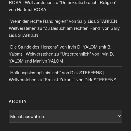
ROSA | Weltverstehen
zu
“Demokratie braucht Religion”
von Hartmut ROSA
“Wenn der rechte Rand regiert” von Sally Lisa STARKEN |
Weltverstehen
zu
“Zu Besuch am rechten Rand” von Sally
Lisa STARKEN
“Die Stunde des Herzens” von Irvin D. YALOM (mit B.
Yalom) | Weltverstehen
zu
“Unzertrennlich” von Irvin D.
YALOM und Marilyn YALOM
“Hoffnungslos optimistisch” von Dirk STEFFENS |
Weltverstehen
zu
“Projekt Zukunft” von Dirk STEFFENS
ARCHIV