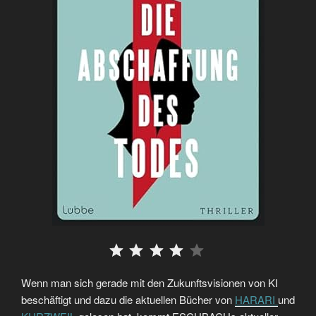
⭐
⭐
⭐
⭐
Wenn man sich gerade mit den Zukunftsvisionen von KI
beschäftigt und dazu die aktuellen Bücher von
HARARI
und