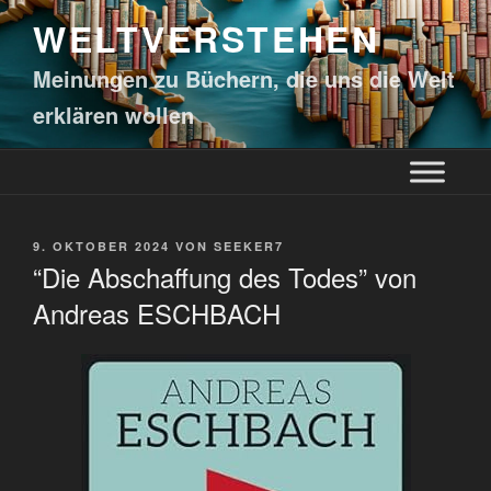
WELTVERSTEHEN
Meinungen zu Büchern, die uns die Welt
erklären wollen
9. OKTOBER 2024
VON
SEEKER7
“Die Abschaffung des Todes” von
Andreas ESCHBACH