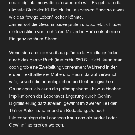
neuro-digitale Innovation einsammeln will. Es geht um die
nächste Stufe der KI-Revolution, an dessen Ende so etwas
wie das “ewige Leben” locken könnte.
James soll die Geschäftsidee prüfen und so letztlich über
die Investition von mehreren Milliarden Euro entscheiden.
Ein ganz schöner Stress…
Wenn sich auch der weit aufgefächerte Handlungsfaden
durch das ganze Buch (immerhin 650 S.) zieht, kann man
doch grob eine Zweiteilung vornehmen: Während in der
ersten Texthälfte viel Mühe und Raum darauf verwandt
wird, sowohl die neurologischen und technologischen
Grundlagen, als auch die philosophischen bzw. ethischen
Implikationen der Lebensverlängerung durch Gehirn-
Digitalisierung darzustellen, gewinnt im zweiten Teil der
Thriller-Anteil zunehmend an Bedeutung. Je nach
Interessenlage der Lesenden kann das als Verlust oder
Gewinn interpretiert werden.