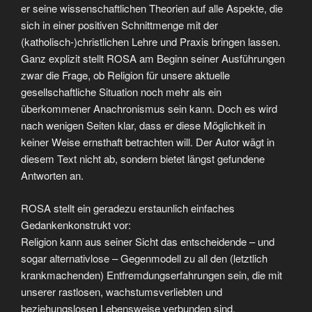
er seine wissenschaftlichen Theorien auf alle Aspekte, die
sich in einer positiven Schnittmenge mit der
(katholisch-)christlichen Lehre und Praxis bringen lassen.
Ganz explizit stellt ROSA am Beginn seiner Ausführungen
zwar die Frage, ob Religion für unsere aktuelle
gesellschaftliche Situation noch mehr als ein
überkommener Anachronismus sein kann. Doch es wird
nach wenigen Seiten klar, dass er diese Möglichkeit in
keiner Weise ernsthaft betrachten will. Der Autor wägt in
diesem Text nicht ab, sondern bietet längst gefundene
Antworten an.
ROSA stellt ein geradezu erstaunlich einfaches
Gedankenkonstrukt vor:
Religion kann aus seiner Sicht das entscheidende – und
sogar alternativlose – Gegenmodell zu all den (letztlich
krankmachenden) Entfremdungserfahrungen sein, die mit
unserer rastlosen, wachstumsverliebten und
beziehungslosen Lebensweise verbunden sind.