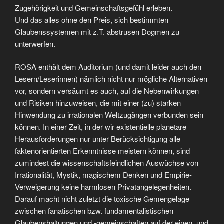
Zugehörigkeit und Gemeinschaftsgefühl erleben.
Und das alles ohne den Preis, sich bestimmten
Glaubenssystemen mit z.T. abstrusen Dogmen zu
unterwerfen.
ROSA enthält dem Auditorium (und damit leider auch den
Lesern/Leserinnen) nämlich nicht nur mögliche Alternativen
vor, sondern versäumt es auch, auf die Nebenwirkungen
und Risiken hinzuweisen, die mit einer (zu) starken
Hinwendung zu irrationalen Weltzugängen verbunden sein
können. In einer Zeit, in der wir existentielle planetare
Herausforderungen nur unter Berücksichtigung alle
faktenorientierten Erkenntnisse meistern können, sind
zumindest die wissenschaftsfeindlichen Auswüchse von
Irrationalität, Mystik, magischem Denken und Empirie-
Verweigerung keine harmlosen Privatangelegenheiten.
Darauf macht nicht zuletzt die toxische Gemengelage
zwischen fanatischen bzw. fundamentalistischen
Glaubenshaltungen und -gemeinschaften auf der einen, und