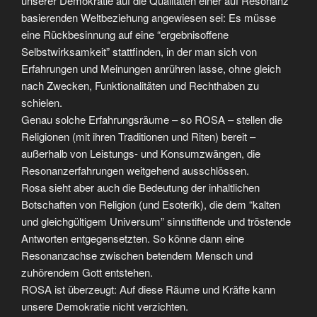
unserer Demokratie auf die Qualitäten einer auf Resonanz
basierenden Weltbeziehung angewiesen sei: Es müsse
eine Rückbesinnung auf eine “ergebnisoffene
Selbstwirksamkeit” stattfinden, in der man sich von
Erfahrungen und Meinungen anrühren lasse, ohne gleich
nach Zwecken, Funktionalitäten und Rechthaben zu
schielen.
Genau solche Erfahrungsräume – so ROSA – stellen die
Religionen (mit ihren Traditionen und Riten) bereit –
außerhalb von Leistungs- und Konsumzwängen, die
Resonanzerfahrungen weitgehend ausschlössen.
Rosa sieht aber auch die Bedeutung der inhaltlichen
Botschaften von Religion (und Esoterik), die dem “kalten
und gleichgültigem Universum” sinnstiftende und tröstende
Antworten entgegensetzten. So könne dann eine
Resonanzachse zwischen betendem Mensch und
zuhörendem Gott entstehen.
ROSA ist überzeugt: Auf diese Räume und Kräfte kann
unsere Demokratie nicht verzichten.