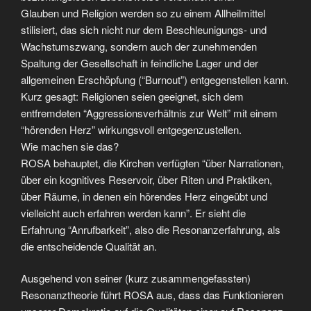
Glauben und Religion werden so zu einem Allheilmittel
stilisiert, das sich nicht nur dem Beschleunigungs- und
Wachstumszwang, sondern auch der zunehmenden
Spaltung der Gesellschaft in feindliche Lager und der
allgemeinen Erschöpfung (“Burnout”) entgegenstellen kann.
Kurz gesagt: Religionen seien geeignet, sich dem
entfremdeten “Aggressionsverhältnis zur Welt” mit einem
“hörenden Herz” wirkungsvoll entgegenzustellen.
Wie machen sie das?
ROSA behauptet, die Kirchen verfügten “über Narrationen,
über ein kognitives Reservoir, über Riten und Praktiken,
über Räume, in denen ein hörendes Herz eingeübt und
vielleicht auch erfahren werden kann”. Er sieht die
Erfahrung “Anrufbarkeit”, also die Resonanzerfahrung, als
die entscheidende Qualität an.
Ausgehend von seiner (kurz zusammengefassten)
Resonanztheorie führt ROSA aus, dass das Funktionieren