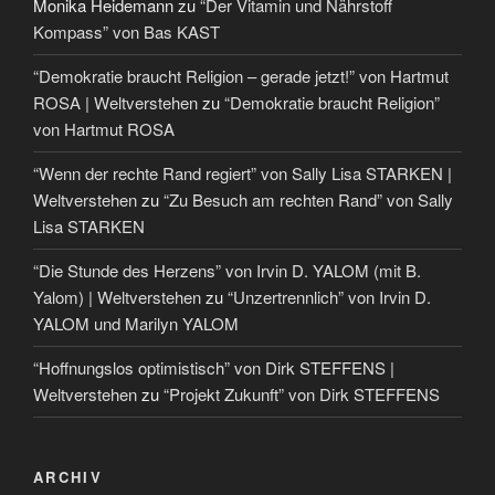
Monika Heidemann
zu
“Der Vitamin und Nährstoff
Kompass” von Bas KAST
“Demokratie braucht Religion – gerade jetzt!” von Hartmut
ROSA | Weltverstehen
zu
“Demokratie braucht Religion”
von Hartmut ROSA
“Wenn der rechte Rand regiert” von Sally Lisa STARKEN |
Weltverstehen
zu
“Zu Besuch am rechten Rand” von Sally
Lisa STARKEN
“Die Stunde des Herzens” von Irvin D. YALOM (mit B.
Yalom) | Weltverstehen
zu
“Unzertrennlich” von Irvin D.
YALOM und Marilyn YALOM
“Hoffnungslos optimistisch” von Dirk STEFFENS |
Weltverstehen
zu
“Projekt Zukunft” von Dirk STEFFENS
ARCHIV