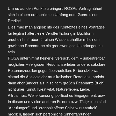
Um es auf den Punkt zu bringen: ROSAs Vortrag nähert
sich in einem erstaunlichen Umfang dem Genre einer
Predigt!
Dies mag man angesichts des Kontextes eines Vortrages
für legitim halten; eine Veröffentlichung in Buchform
erscheint mir aber für einen Wissenschaftler mit einem
gewissen Renommee ein grenzwertiges Unterfangen zu
sein.
ROSA unternimmt keinerlei Versuch, dem – unbestreitbar
möglichen – religiösen Resonanzerleben andere, säkulare
Resonanzquellen gegenüberzustellen: Er benutzt zwar
einmal die Analogie der musikalischen Resonanz, spricht
dann aber (anders als in seinem großen Resonanz-Buch)
nicht über Kunst, Kreativität, Naturerleben, Liebe,
Altruismus, Welterkundung, politisches Engagement, usw.
In diesen und vielen anderen Feldern bzw. Tätigkeiten sind
“Anrufungen” und “ergebnisoffene Selbstwirksamkeit”
möglich, lassen sich persönliche Sinnerfahrungen,