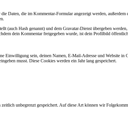
die Daten, die im Kommentar-Formular angezeigt werden, außerdem di
en.
tellt (auch Hash genannt) und dem Gravatar-Dienst übergeben werden, 
Nachdem dein Kommentar freigegeben wurde, ist dein Profilbild öffentli
e Einwilligung sein, deinen Namen, E-Mail-Adresse und Website in Coo
eingeben musst. Diese Cookies werden ein Jahr lang gespeichert.
zeitlich unbegrenzt gespeichert. Auf diese Art können wir Folgekommen