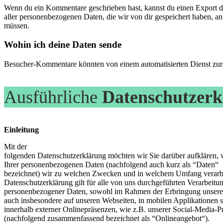
Wenn du ein Kommentare geschrieben hast, kannst du einen Export dei
aller personenbezogenen Daten, die wir von dir gespeichert haben, anf
müssen.
Wohin ich deine Daten sende
Besucher-Kommentare könnten von einem automatisierten Dienst zu
Ausführliche
Datenschutzerk
Einleitung
Mit der
folgenden Datenschutzerklärung möchten wir Sie darüber aufklären, 
Ihrer personenbezogenen Daten (nachfolgend auch kurz als “Daten“
bezeichnet) wir zu welchen Zwecken und in welchem Umfang verarb
Datenschutzerklärung gilt für alle von uns durchgeführten Verarbeitu
personenbezogener Daten, sowohl im Rahmen der Erbringung unserer
auch insbesondere auf unseren Webseiten, in mobilen Applikationen 
innerhalb externer Onlinepräsenzen, wie z.B. unserer Social-Media-Pr
(nachfolgend zusammenfassend bezeichnet als “Onlineangebot“).