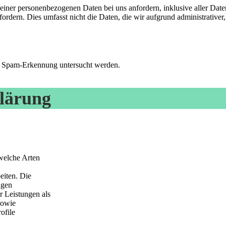
ner personenbezogenen Daten bei uns anfordern, inklusive aller Daten,
ordern. Dies umfasst nicht die Daten, die wir aufgrund administrativer
r Spam-Erkennung untersucht werden.
lärung
welche Arten
eiten. Die
ngen
 Leistungen als
sowie
ofile