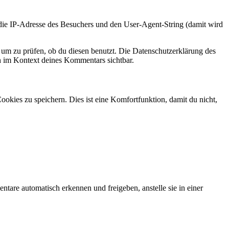
e IP-Adresse des Besuchers und den User-Agent-String (damit wird
um zu prüfen, ob du diesen benutzt. Die Datenschutzerklärung des
ch im Kontext deines Kommentars sichtbar.
kies zu speichern. Dies ist eine Komfortfunktion, damit du nicht,
tare automatisch erkennen und freigeben, anstelle sie in einer