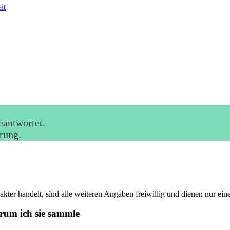
it
eantwortet.
rung.
akter handelt, sind alle weiteren Angaben freiwillig und dienen nur ein
rum ich sie sammle