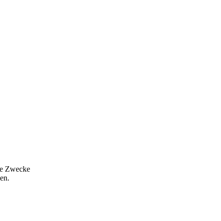
die Zwecke
en.