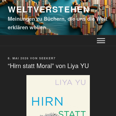
WELTVERSTEHEN
Meinungen zu Büchern, die uns die Welt
erklären wollen
8. MAI 2026
VON
SEEKER7
“Hirn statt Moral” von Liya YU