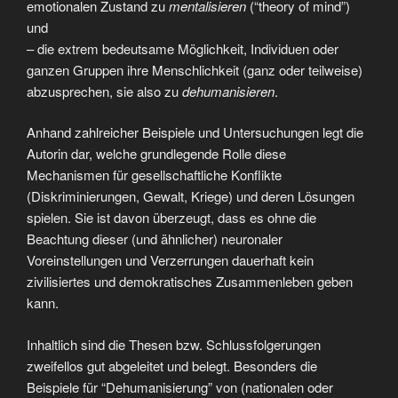
emotionalen Zustand zu
mentalisieren
(“theory of mind”)
und
– die extrem bedeutsame Möglichkeit, Individuen oder
ganzen Gruppen ihre Menschlichkeit (ganz oder teilweise)
abzusprechen, sie also zu
dehumanisieren
.
Anhand zahlreicher Beispiele und Untersuchungen legt die
Autorin dar, welche grundlegende Rolle diese
Mechanismen für gesellschaftliche Konflikte
(Diskriminierungen, Gewalt, Kriege) und deren Lösungen
spielen. Sie ist davon überzeugt, dass es ohne die
Beachtung dieser (und ähnlicher) neuronaler
Voreinstellungen und Verzerrungen dauerhaft kein
zivilisiertes und demokratisches Zusammenleben geben
kann.
Inhaltlich sind die Thesen bzw. Schlussfolgerungen
zweifellos gut abgeleitet und belegt. Besonders die
Beispiele für “Dehumanisierung” von (nationalen oder