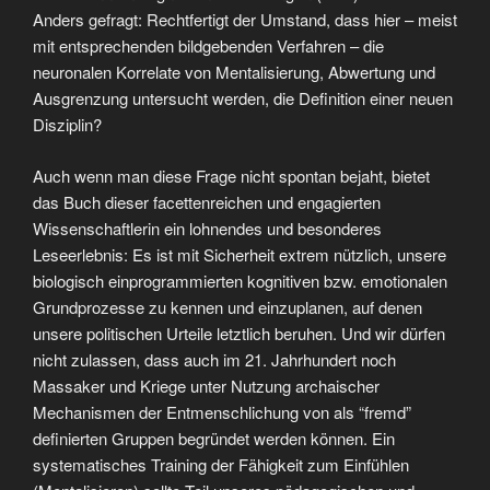
Anders gefragt: Rechtfertigt der Umstand, dass hier – meist
mit entsprechenden bildgebenden Verfahren – die
neuronalen Korrelate von Mentalisierung, Abwertung und
Ausgrenzung untersucht werden, die Definition einer neuen
Disziplin?
Auch wenn man diese Frage nicht spontan bejaht, bietet
das Buch dieser facettenreichen und engagierten
Wissenschaftlerin ein lohnendes und besonderes
Leseerlebnis: Es ist mit Sicherheit extrem nützlich, unsere
biologisch einprogrammierten kognitiven bzw. emotionalen
Grundprozesse zu kennen und einzuplanen, auf denen
unsere politischen Urteile letztlich beruhen. Und wir dürfen
nicht zulassen, dass auch im 21. Jahrhundert noch
Massaker und Kriege unter Nutzung archaischer
Mechanismen der Entmenschlichung von als “fremd”
definierten Gruppen begründet werden können. Ein
systematisches Training der Fähigkeit zum Einfühlen