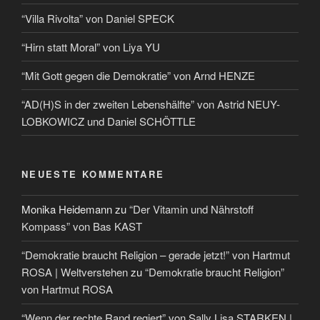
“Villa Rivolta” von Daniel SPECK
“Hirn statt Moral” von Liya YU
“Mit Gott gegen die Demokratie” von Arnd HENZE
“AD(H)S in der zweiten Lebenshälfte” von Astrid NEUY-
LOBKOWICZ und Daniel SCHÖTTLE
NEUESTE KOMMENTARE
Monika Heidemann
zu
“Der Vitamin und Nährstoff
Kompass” von Bas KAST
“Demokratie braucht Religion – gerade jetzt!” von Hartmut
ROSA | Weltverstehen
zu
“Demokratie braucht Religion”
von Hartmut ROSA
“Wenn der rechte Rand regiert” von Sally Lisa STARKEN |