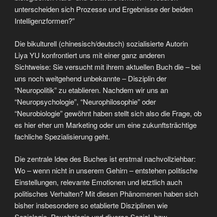
unterscheiden sich Prozesse und Ergebnisse der beiden
Intelligenzformen?”
Die bikulturell (chinesisch/deutsch) sozialisierte Autorin
Liya YU konfrontiert uns mit einer ganz anderen
Sichtweise: Sie versucht mit ihrem aktuellen Buch die – bei
uns noch weitgehend unbekannte – Disziplin der
“Neuropolitik” zu etablieren. Nachdem wir uns an
“Neuropsychologie”, “Neurophilosophie” oder
“Neurobiologie” gewöhnt haben stellt sich also die Frage, ob
es hier eher um Marketing oder um eine zukunftsträchtige
fachliche Spezialisierung geht.
Die zentrale Idee des Buches ist erstmal nachvollziehbar:
Wo – wenn nicht in unserem Gehirn – entstehen politische
Einstellungen, relevante Emotionen und letztlich auch
politisches Verhalten? Mit diesen Phänomenen haben sich
bisher insbesondere so etablierte Disziplinen wie
Soziologie, Psychologie und diverse Sozial- bzw.