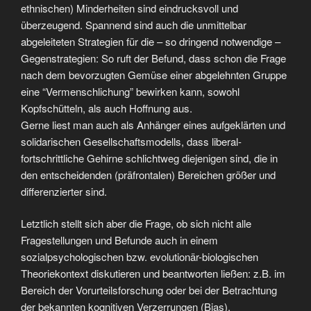
ethnischen) Minderheiten sind eindrucksvoll und
überzeugend. Spannend sind auch die unmittelbar
abgeleiteten Strategien für die – so dringend notwendige –
Gegenstrategien: So ruft der Befund, dass schon die Frage
nach dem bevorzugten Gemüse einer abgelehnten Gruppe
eine “Vermenschlichung” bewirken kann, sowohl
Kopfschütteln, als auch Hoffnung aus.
Gerne liest man auch als Anhänger eines aufgeklärten und
solidarischen Gesellschaftsmodells, dass liberal-
fortschrittliche Gehirne schlichtweg diejenigen sind, die in
den entscheidenden (präfrontalen) Bereichen größer und
differenzierter sind.
Letztlich stellt sich aber die Frage, ob sich nicht alle
Fragestellungen und Befunde auch in einem
sozialpsychologischen bzw. evolutionär-biologischen
Theoriekontext diskutieren und beantworten ließen: z.B. im
Bereich der Vorurteilsforschung oder bei der Betrachtung
der bekannten kognitiven Verzerrungen (Bias).