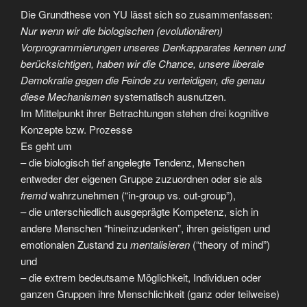
Die Grundthese von YU lässt sich so zusammenfassen:
Nur wenn wir die biologischen (evolutionären)
Vorprogrammierungen unseres Denkapparates kennen und
berücksichtigen, haben wir die Chance, unsere liberale
Demokratie gegen die Feinde zu verteidigen, die genau
diese Mechanismen
systematisch ausnutzen.
Im Mittelpunkt ihrer Betrachtungen stehen drei kognitive
Konzepte bzw. Prozesse
Es geht um
– die biologisch tief angelegte Tendenz, Menschen
entweder der eigenen Gruppe zuzuordnen oder sie als
fremd
wahrzunehmen (“in-group vs. out-group”),
– die unterschiedlich ausgeprägte Kompetenz, sich in
andere Menschen “hineinzudenken”, ihren geistigen und
emotionalen Zustand zu
mentalisieren
(“theory of mind”)
und
– die extrem bedeutsame Möglichkeit, Individuen oder
ganzen Gruppen ihre Menschlichkeit (ganz oder teilweise)