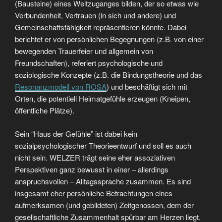
(Bausteine) eines Weltzuganges bilden, der so etwas wie
Verbundenheit, Vertrauen (in sich und andere) und
Gemeinschaftsfähigkeit repräsentieren könnte. Dabei
berichtet er von persönlichen Begegnungen (z.B. von einer
bewegenden Trauerfeier und allgemein von
Freundschaften), referiert psychologische und
soziologische Konzepte (z.B. die Bindungstheorie und das
Resonanzmodell von ROSA
) und beschäftigt sich mit
Orten, die potentiell Heimatgefühle erzeugen (Kneipen,
öffentliche Plätze).
Sein “Haus der Gefühle” ist dabei kein
sozialpsychologischer Theorieentwurf und soll es auch
nicht sein. WELZER trägt seine eher assoziativen
Perspektiven ganz bewusst in einer – allerdings
anspruchsvollen – Alltagssprache zusammen. Es sind
insgesamt eher persönliche Betrachtungen eines
aufmerksamen (und gebildeten) Zeitgenossen, dem der
gesellschaftliche Zusammenhalt spürbar am Herzen liegt.