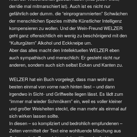
der/die mal mitmarschiert ist). Auch ist es nicht nur
gefährlich oder dumm. die “einprogrammierten” Schwächen
der menschlichen Spezies mithilfe Künstlicher Intelligenz
kompensieren zu wollen. Und der Wein-Freund WELZER
geht ganz offensichtlich ein wenig zu beschönigend mit den
“Kulturgütern” Alkohol und Eckkneipe um.
Aber das alles macht den Intellektuellen WELZER eben
auch sympathisch und menschlich: Er gesteht nicht nur
anderen, sondern auch sich selbst Ecken und Kanten zu.
WELZER hat ein Buch vorgelegt, dass man wohl am
besten einmal von vorne nach hinten liest – und dann
irgendwo in Sicht- und Griffweite liegen lässt. Es lädt zum
“immer mal wieder Schmökern” ein, weil es voller kleiner
und großer Weisheiten steckt, die man mehr als einmal auf
sich wirken lassen sollte.
In diesen – so kompliziert und bedrohlich empfundenen –
Zeiten vermittelt der Text eine wohltuende Mischung aus