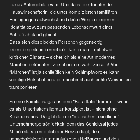
Luxus-Automobilen wird. Und da ist die Tochter der
Hauswirtschafterin, die unter komplizierten familiären
Bedingungen aufwächst und deren Weg zur eigenen
Identität bzw. zum passenden Lebensentwurf einer
Achterbahnfahrt gleicht.
Dass sich diese beiden Personen gegenseitig
lebensbegleitend bereichern, kann man – mit etwas
kritischer Distanz – sicherlich als eine Art modernes
Märchen betrachten: zu schön, um wahr zu sein! Aber
“Märchen” ist ja schließlich kein Schimpfwort; es kann
wichtige Botschaften und manchmal auch echte Weisheiten
transportieren.
So eine Familiensaga aus dem “Bella Italia” kommt – wenn
es als Unterhaltensliteratur konzipiert ist – nicht ohne
Klischees aus. Da gibt den die “menschenfreundliche”
Unternehmerpersönlichkeit, dem das Schicksal jedes
Mitarbeiters persönlich am Herzen liegt, den
unnachgiebigen kommunistischen Heißsporn und den