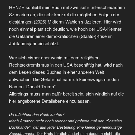
HENZE schließt sein Buch mit zwei sehr unterschiedlichen
Szenarien ab, die sehr konkret die möglichen Folgen der
diesjährigen (2026) Midterm-Wahlen skizzieren. Hier wird
noch einmal plastisch deutlich, wie hoch der USA-Kenner
die Gefahren einer demokratischen (Staats-)Krise im
Jubiläumsjahr einschätzt.
Wer sich bisher eher wenig mit dem religiösen
Rechtsextremismus in den USA beschäftig hat, wird nach
dem Lesen dieses Buches in einer anderen Welt
aufwachen. Die Gefahr hat nämlich keineswegs nur den
Namen “Donald Trump”.
Allerdings muss man dafür bereit sein, sich wirklich auf die
hier angebotene Detailebene einzulassen.
Du möchtest das Buch kaufen?
Mach Amazon nicht noch reicher und probiere mal den “Sozialen
Buchhandel”, der aus jeder Bestellung eine kleine gemeinnützige
Spende macht.
Der Preis für dich ändert sich dadurch nicht; die