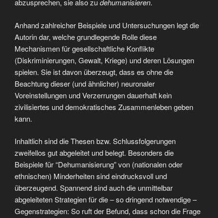
abzusprechen, sie also zu
dehumanisieren
.
Anhand zahlreicher Beispiele und Untersuchungen legt die
Autorin dar, welche grundlegende Rolle diese
Mechanismen für gesellschaftliche Konflikte
(Diskriminierungen, Gewalt, Kriege) und deren Lösungen
spielen. Sie ist davon überzeugt, dass es ohne die
Beachtung dieser (und ähnlicher) neuronaler
Voreinstellungen und Verzerrungen dauerhaft kein
zivilisiertes und demokratisches Zusammenleben geben
kann.
Inhaltlich sind die Thesen bzw. Schlussfolgerungen
zweifellos gut abgeleitet und belegt. Besonders die
Beispiele für “Dehumanisierung” von (nationalen oder
ethnischen) Minderheiten sind eindrucksvoll und
überzeugend. Spannend sind auch die unmittelbar
abgeleiteten Strategien für die – so dringend notwendige –
Gegenstrategien: So ruft der Befund, dass schon die Frage