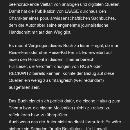
beeindruckende Vielfalt von analogen und digitalen Quellen.
Damit hat die Publikation von LAAGE durchaus den
Charakter eines populärwissenschaftlichen Sachbuches,
dem der Autor aber seine angenehme journalistische
Handschrift mit auf den Weg gibt.
Es macht Vergnügen dieses Buch zu lesen – egal, ob man
Reise-Fan oder eher Reise-Kritiker ist. Es erweitert auf
jeden den Horizont in diesem Themenbereich.
Für Leser, die Veröffentlichungen von ROSA oder
RECKWITZ bereits kennen, könnte der Bezug auf diese
Quellen ein wenig zu umfangreich (weil redundant)
ausgefallen sein.
Das Buch eignet sich perfekt dafür, die eigene Haltung zum
Thema bzw. die eigene Motivation (nicht) zu reisen zu
reflektieren bzw. zu überprüfen.
Auch wenn das der Autor nicht so direkt formuliert: Es wäre
sicher kein Schaden für alle Beteiligten – für Umwelt,