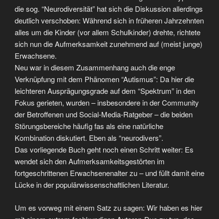
die sog. “Neurodiversität” hat sich die Diskussion allerdings
deutlich verschoben: Während sich in früheren Jahrzehnten
alles um die Kinder (vor allem Schulkinder) drehte, richtete
sich nun die Aufmerksamkeit zunehmend auf (meist junge)
Erwachsene.
Neu war in diesem Zusammenhang auch die enge
Verknüpfung mit dem Phänomen “Autismus”: Da hier die
leichteren Ausprägungsgrade auf dem “Spektrum” in den
Fokus gerieten, wurden – insbesondere in der Community
der Betroffenen und Social-Media-Ratgeber – die beiden
Störungsbereiche häufig fas als eine natürliche
Kombination diskutiert. Eben als “neurodivers”.
Das vorliegende Buch geht noch einen Schritt weiter: Es
wendet sich den Aufmerksamkeitsgestörten im
fortgeschrittenen Erwachsenenalter zu – und füllt damit eine
Lücke in der populärwissenschaftlichen Literatur.
Um es vorweg mit einem Satz zu sagen: Wir haben es hier