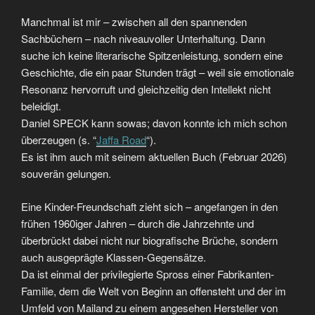
Manchmal ist mir – zwischen all den spannenden
Sachbüchern – nach niveauvoller Unterhaltung. Dann
suche ich keine literarische Spitzenleistung, sondern eine
Geschichte, die ein paar Stunden trägt – weil sie emotionale
Resonanz hervorruft und gleichzeitig den Intellekt nicht
beleidigt.
Daniel SPECK kann sowas; davon konnte ich mich schon
überzeugen (s. “
Jaffa Road
“).
Es ist ihm auch mit seinem aktuellen Buch (Februar 2026)
souverän gelungen.
Eine Kinder-Freundschaft zieht sich – angefangen in den
frühen 1960iger Jahren – durch die Jahrzehnte und
überbrückt dabei nicht nur biografische Brüche, sondern
auch ausgeprägte Klassen-Gegensätze.
Da ist einmal der privilegierte Spross einer Fabrikanten-
Familie, dem die Welt von Beginn an offensteht und der im
Umfeld von Mailand zu einem angesehen Hersteller von