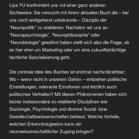
Liya YU konfrontiert uns mit einer ganz anderen
Sichtweise: Sie versucht mit ihrem aktuellen Buch die – bei
uns noch weitgehend unbekannte – Disziplin der
“Neuropolitik” zu etablieren. Nachdem wir uns an
“Neuropsychologie”, “Neurophilosophie” oder
“Neurobiologie” gewöhnt haben stellt sich also die Frage, ob
es hier eher um Marketing oder um eine zukunftsträchtige
fachliche Spezialisierung geht.
Die zentrale Idee des Buches ist erstmal nachvollziehbar:
Wo – wenn nicht in unserem Gehirn – entstehen politische
Einstellungen, relevante Emotionen und letztlich auch
politisches Verhalten? Mit diesen Phänomenen haben sich
bisher insbesondere so etablierte Disziplinen wie
Soziologie, Psychologie und diverse Sozial- bzw.
Gesellschaftswissenschaften befasst. Welche Vorteile,
welchen Erkenntnisgewinn kann ein
neurowissenschaftlicher Zugang bringen?