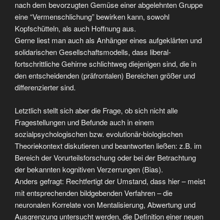
nach dem bevorzugten Gemüse einer abgelehnten Gruppe
eine “Vermenschlichung” bewirken kann, sowohl
Kopfschütteln, als auch Hoffnung aus.
Gerne liest man auch als Anhänger eines aufgeklärten und
solidarischen Gesellschaftsmodells, dass liberal-
fortschrittliche Gehirne schlichtweg diejenigen sind, die in
den entscheidenden (präfrontalen) Bereichen größer und
differenzierter sind.
Letztlich stellt sich aber die Frage, ob sich nicht alle
Fragestellungen und Befunde auch in einem
sozialpsychologischen bzw. evolutionär-biologischen
Theoriekontext diskutieren und beantworten ließen: z.B. im
Bereich der Vorurteilsforschung oder bei der Betrachtung
der bekannten kognitiven Verzerrungen (Bias).
Anders gefragt: Rechtfertigt der Umstand, dass hier – meist
mit entsprechenden bildgebenden Verfahren – die
neuronalen Korrelate von Mentalisierung, Abwertung und
Ausgrenzung untersucht werden, die Definition einer neuen