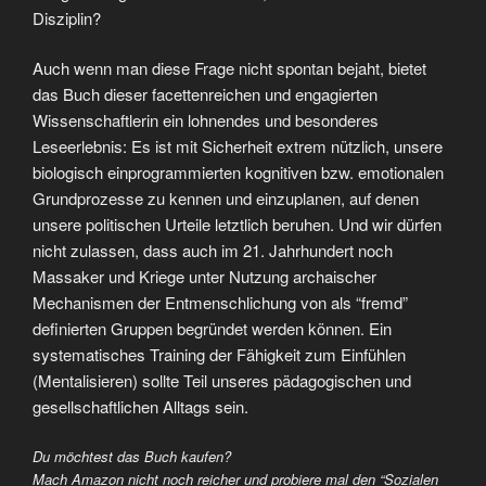
Disziplin?
Auch wenn man diese Frage nicht spontan bejaht, bietet
das Buch dieser facettenreichen und engagierten
Wissenschaftlerin ein lohnendes und besonderes
Leseerlebnis: Es ist mit Sicherheit extrem nützlich, unsere
biologisch einprogrammierten kognitiven bzw. emotionalen
Grundprozesse zu kennen und einzuplanen, auf denen
unsere politischen Urteile letztlich beruhen. Und wir dürfen
nicht zulassen, dass auch im 21. Jahrhundert noch
Massaker und Kriege unter Nutzung archaischer
Mechanismen der Entmenschlichung von als “fremd”
definierten Gruppen begründet werden können. Ein
systematisches Training der Fähigkeit zum Einfühlen
(Mentalisieren) sollte Teil unseres pädagogischen und
gesellschaftlichen Alltags sein.
Du möchtest das Buch kaufen?
Mach Amazon nicht noch reicher und probiere mal den “Sozialen