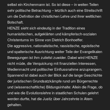
selbst ein Kirchenmann ist. So ist diese – in weiten Teilen
sehr politische Betrachtung – letztlich auch eine Streitschrift
um die Definition der christlichen Lehre und ihrer weltlichen
Botschaft.
HENZE sieht sich eindeutig in der Tradition eines
humanistischen, aufgeklärten und kämpferisch-sozialen
Christentums im Sinne von Dietrich Bonhoeffer.
Die aggressive, nationalistische, rassistische, egoistische
und spalterische Ausrichtung weiter Teile der Evangelikalen
Bewegungen ist ihm zutiefst zuwider. Dabei wird HENZE
nicht müde, die Verquickung mit finanziellen Interessen,
Medienmacht und politischer Einflussnahme anzuprangern.
Spannend ist dabei auch der Blick auf die lange Geschichte
der juristischen Grundsatzkämpfe rund um Bürgerrechte
und (wissenschaftliche) Bildungsinhalte: Allein die Frage, ob
und wie die Evolutionslehre in staatlichen Schulen gelehrt
werden durfte, hat die Justiz über Jahrzehnte in Atem
gehalten.