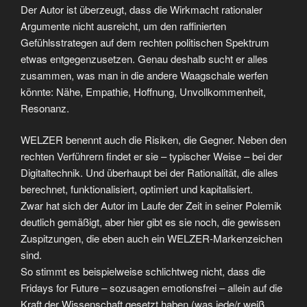
Der Autor ist überzeugt, dass die Wirkmacht rationaler
Argumente nicht ausreicht, um den raffinierten
Gefühlsstrategen auf dem rechten politischen Spektrum
etwas entgegenzusetzen. Genau deshalb sucht er alles
zusammen, was man in die andere Waagschale werfen
könnte: Nähe, Empathie, Hoffnung, Unvollkommenheit,
Resonanz.
WELZER benennt auch die Risiken, die Gegner. Neben den
rechten Verführern findet er sie – typischer Weise – bei der
Digitaltechnik. Und überhaupt bei der Rationalität, die alles
berechnet, funktionalisiert, optimiert und kapitalisiert.
Zwar hat sich der Autor im Laufe der Zeit in seiner Polemik
deutlich gemäßigt, aber hier gibt es sie noch, die gewissen
Zuspitzungen, die eben auch ein WELZER-Markenzeichen
sind.
So stimmt es beispielweise schlichtweg nicht, dass die
Fridays for Future – sozusagen emotionsfrei – allein auf die
Kraft der Wissenschaft gesetzt haben (was jede/r weiß,