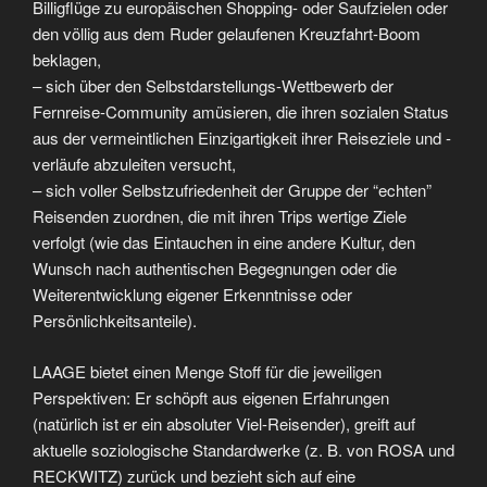
Billigflüge zu europäischen Shopping- oder Saufzielen oder
den völlig aus dem Ruder gelaufenen Kreuzfahrt-Boom
beklagen,
– sich über den Selbstdarstellungs-Wettbewerb der
Fernreise-Community amüsieren, die ihren sozialen Status
aus der vermeintlichen Einzigartigkeit ihrer Reiseziele und -
verläufe abzuleiten versucht,
– sich voller Selbstzufriedenheit der Gruppe der “echten”
Reisenden zuordnen, die mit ihren Trips wertige Ziele
verfolgt (wie das Eintauchen in eine andere Kultur, den
Wunsch nach authentischen Begegnungen oder die
Weiterentwicklung eigener Erkenntnisse oder
Persönlichkeitsanteile).
LAAGE bietet einen Menge Stoff für die jeweiligen
Perspektiven: Er schöpft aus eigenen Erfahrungen
(natürlich ist er ein absoluter Viel-Reisender), greift auf
aktuelle soziologische Standardwerke (z. B. von ROSA und
RECKWITZ) zurück und bezieht sich auf eine