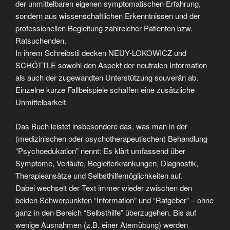
der unmittelbaren eigenen symptomatischen Erfahrung,
sondern aus wissenschaftlichen Erkenntnissen und der
professionellen Begleitung zahlreicher Patienten bzw.
Ratsuchenden.
In ihrem Schreibstil decken NEUY-LOKOWICZ und
SCHÖTTLE sowohl den Aspekt der neutralen Information
als auch der zugewandten Unterstützung souverän ab.
Einzelne kurze Fallbeispiele schaffen eine zusätzliche
Unmittelbarkeit.
Das Buch leistet insbesondere das, was man in der
(medizinischen oder psychotherapeutischen) Behandlung
“Psychoedukation” nennt: Es klärt umfassend über
Symptome, Verläufe, Begleiterkrankungen, Diagnostik,
Therapieansätze und Selbsthilfemöglichkeiten auf.
Dabei wechselt der Text immer wieder zwischen den
beiden Schwerpunkten “Information” und “Ratgeber” – ohne
ganz in den Bereich “Selbsthilfe” überzugehen. Bis auf
wenige Ausnahmen (z.B. einer Atemübung) werden