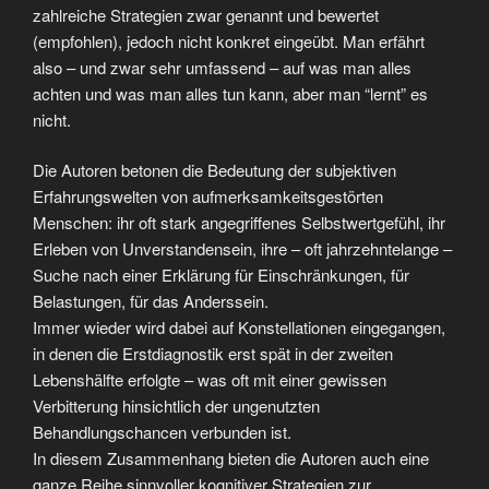
zahlreiche Strategien zwar genannt und bewertet
(empfohlen), jedoch nicht konkret eingeübt. Man erfährt
also – und zwar sehr umfassend – auf was man alles
achten und was man alles tun kann, aber man “lernt” es
nicht.
Die Autoren betonen die Bedeutung der subjektiven
Erfahrungswelten von aufmerksamkeitsgestörten
Menschen: ihr oft stark angegriffenes Selbstwertgefühl, ihr
Erleben von Unverstandensein, ihre – oft jahrzehntelange –
Suche nach einer Erklärung für Einschränkungen, für
Belastungen, für das Anderssein.
Immer wieder wird dabei auf Konstellationen eingegangen,
in denen die Erstdiagnostik erst spät in der zweiten
Lebenshälfte erfolgte – was oft mit einer gewissen
Verbitterung hinsichtlich der ungenutzten
Behandlungschancen verbunden ist.
In diesem Zusammenhang bieten die Autoren auch eine
ganze Reihe sinnvoller kognitiver Strategien zur