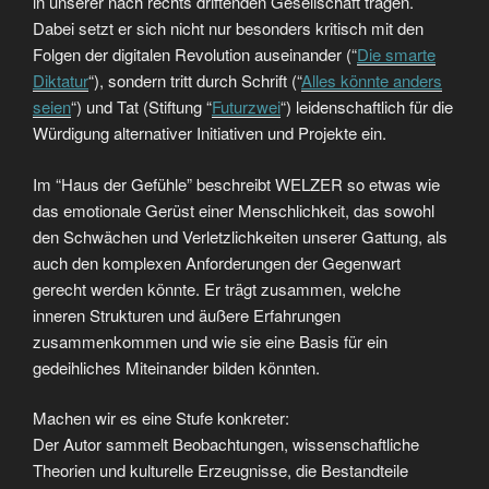
in unserer nach rechts driftenden Gesellschaft tragen.
Dabei setzt er sich nicht nur besonders kritisch mit den
Folgen der digitalen Revolution auseinander (“
Die smarte
Diktatur
“), sondern tritt durch Schrift (“
Alles könnte anders
seien
“) und Tat (Stiftung “
Futurzwei
“) leidenschaftlich für die
Würdigung alternativer Initiativen und Projekte ein.
Im “Haus der Gefühle” beschreibt WELZER so etwas wie
das emotionale Gerüst einer Menschlichkeit, das sowohl
den Schwächen und Verletzlichkeiten unserer Gattung, als
auch den komplexen Anforderungen der Gegenwart
gerecht werden könnte. Er trägt zusammen, welche
inneren Strukturen und äußere Erfahrungen
zusammenkommen und wie sie eine Basis für ein
gedeihliches Miteinander bilden könnten.
Machen wir es eine Stufe konkreter:
Der Autor sammelt Beobachtungen, wissenschaftliche
Theorien und kulturelle Erzeugnisse, die Bestandteile