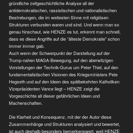
gründliche zeitgeschichtliche Analyse all der
antidemokratischen, rassistischen und nationalistischen
Bestrebungen, die im weitesten Sinne mit religiösen
Strukturen verbunden waren und sind. Und wenn man so
genau hinschaut, wie HENZE es tut, erkennt man schnell,
dass es diese Angriffe auf die “älteste Demokratie” schon
immer immer gab.
Auch wenn der Schwerpunkt der Darstellung auf der
Trump-nahen MAGA-Bewegung, auf den aberwitzigen
Vorstellungen der Technik-Gurus um Peter Thiel, auf den
fundamentalistischen Visionen des Kriegsministers Pete
Hegseth und auf den Ideen des spätbekehrten Katholiken
Vizepräsidenten Vance liegt – HENZE zeigt die
Vorgeschichte all dieser gefährlichen Ideen und
Machenschaften.
Die Klarheit und Konsequenz, mit der der Autor diese
Zusammenhänge und Strukturen analysiert und bewertet,
ist auch deshalb besonders bemerkenswert, weil HENZE