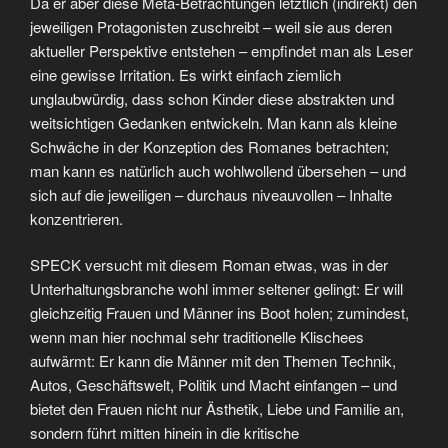
Da er aber diese Meta-Betrachtungen letztlich (indirekt) den
jeweiligen Protagonisten zuschreibt – weil sie aus deren
aktueller Perspektive entstehen – empfindet man als Leser
eine gewisse Irritation. Es wirkt einfach ziemlich
unglaubwürdig, dass schon Kinder diese abstrakten und
weitsichtigen Gedanken entwickeln. Man kann als kleine
Schwäche in der Konzeption des Romanes betrachten;
man kann es natürlich auch wohlwollend übersehen – und
sich auf die jeweiligen – durchaus niveauvollen – Inhalte
konzentrieren.
SPECK versucht mit diesem Roman etwas, was in der
Unterhaltungsbranche wohl immer seltener gelingt: Er will
gleichzeitig Frauen und Männer ins Boot holen; zumindest,
wenn man hier nochmal sehr traditionelle Klischees
aufwärmt: Er kann die Männer mit den Themen Technik,
Autos, Geschäftswelt, Politik und Macht einfangen – und
bietet den Frauen nicht nur Ästhetik, Liebe und Familie an,
sondern führt mitten hinein in die kritische