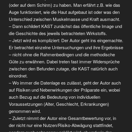
(oder auf dem Schirm) zu haben. Man erfährt z.B. wie das
Auge funktioniert, wie die Haut aufgebaut ist oder was den
Unterschied zwischen Muskelmasse und Kraft ausmacht.
– Dann schildert KAST zunächst das öffentliche Image und
die Geschichte des jeweils betrachteten Wirkstoffs.
– Jetzt wird es kompliziert: Der Autor geht ins eingemachte.
Er betrachtet einzelne Untersuchungen und ihre Ergebnisse
– nicht ohne die Rahmenbedingen und die methodische
Güte zu erwähnen. Dabei treten fast immer Widersprüche
zwischen den Befunden zutage, die KAST natürlich auch
einordnet.
– Wo immer die Datenlage es zulässt, geht der Autor auch
auf Risiken und Nebenwirkungen der Präparate ein, wobei
auch Bezug auf die Bedeutung von individuellen
Voraussetzungen (Alter, Geschlecht, Erkrankungen)
genommen wird.
– Zuletzt nimmt der Autor eine Gesamtbewertung vor, in
der nicht nur eine Nutzen/Risiko-Abwägung stattfindet,