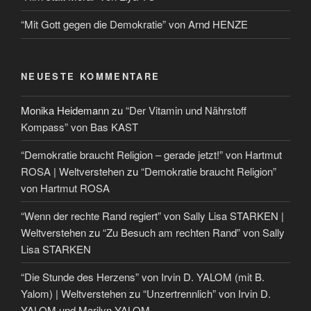
“Mit Gott gegen die Demokratie” von Arnd HENZE
NEUESTE KOMMENTARE
Monika Heidemann
zu
“Der Vitamin und Nährstoff
Kompass” von Bas KAST
“Demokratie braucht Religion – gerade jetzt!” von Hartmut
ROSA | Weltverstehen
zu
“Demokratie braucht Religion”
von Hartmut ROSA
“Wenn der rechte Rand regiert” von Sally Lisa STARKEN |
Weltverstehen
zu
“Zu Besuch am rechten Rand” von Sally
Lisa STARKEN
“Die Stunde des Herzens” von Irvin D. YALOM (mit B.
Yalom) | Weltverstehen
zu
“Unzertrennlich” von Irvin D.
YALOM und Marilyn YALOM