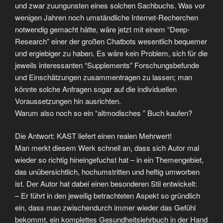
und zwar zuungunsten eines solchen Sachbuchs. Was vor
wenigen Jahren noch umständliche Internet-Recherchen
notwendig gemacht hätte, wäre jetzt mit einem “Deep-
Research” einer der großen Chatbots wesentlich bequemer
und ergiebiger zu haben. Es wäre kein Problem, sich für die
jeweils interessanten “Supplements” Forschungsbefunde
und Einschätzungen zusammentragen zu lassen; man
könnte solche Anfragen sogar auf die individuellen
Voraussetzungen hin ausrichten.
Warum also noch so ein “altmodisches ” Buch kaufen?
Die Antwort: KAST liefert einen realen Mehrwert!
Man merkt diesem Werk schnell an, dass sich Autor mal
wieder so richtig hineingefuchst hat – in ein Themengebiet,
das unübersichtlich, hochumstritten und heftig umworben
ist. Der Autor hat dabei einen besonderen Stil entwickelt:
– Er führt in den jeweilig betrachteten Aspekt so gründlich
ein, dass man zwischendurch immer wieder das Gefühl
bekommt, ein komplettes Gesundheitslehrbuch in der Hand