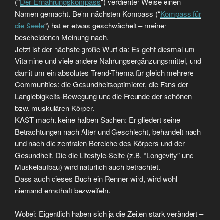
(“
Der Ernährungskompass
“) verdienter Weise einen
Namen gemacht. Beim nächsten Kompass (“
Kompass für
die Seele
“) hat er etwas geschwächelt – meiner
bescheidenen Meinung nach.
Jetzt ist der nächste große Wurf da: Es geht diesmal um
Vitamine und viele andere Nahrungsergänzungsmittel, und
damit um ein absolutes Trend-Thema für gleich mehrere
Communities: die Gesundheitsoptimierer, die Fans der
Langlebigkeits-Bewegung und die Freunde der schönen
bzw. muskulären Körper.
KAST macht keine halben Sachen: Er gliedert seine
Betrachtungen nach Alter und Geschlecht, behandelt nach
und nach die zentralen Bereiche des Körpers und der
Gesundheit. Die die Lifestyle-Seite (z.B. “Longevity” und
Muskelaufbau) wird natürlich auch betrachtet.
Dass auch dieses Buch ein Renner wird, wird wohl
niemand ernsthaft bezweifeln.
Wobei: Eigentlich haben sich ja die Zeiten stark verändert –