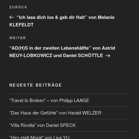
ZURÜCK
“Ich lass dich los & geb dir Halt” von Melanie
KLEFELDT
WEITER
“AD(H)S in der zweiten Lebenshälfte” von Astrid
NEUY-LOBKOWICZ und Daniel SCHÖTTLE
NEUESTE BEITRÄGE
“Travel Is Broken” – von Philipp LAAGE
“Das Haus der Gefühle” von Harald WELZER
“Villa Rivolta” von Daniel SPECK
“Hirn statt Moral” von Liya YU