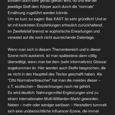
sondern auch sehr genau geklärt wird, ob und wie der
jeweilige Stoff dem Körper auch durch die “normale”
Ernährung zugeführt werden könnte.
Um es kurz zu sagen: Bas KAST ist sehr gründlich! Und er
ist mit konkreten Empfehlungen erfreulich zurückhaltend;
im Zweifelsfall bremst er euphorische Erwartungen und
verweist auf die noch nicht ausreichende Datenlage.
Wenn man sich in diesem Themenbereich und in dieser
Szene nicht auskennt, ist man spätestens dann völlig
überwältigt, wenn man bei dem (sehr informativen) Glossar
angekommen ist. Hier werden auch Stoffe besprochen, die
es nicht in den Hauptteil des Textes geschafft haben. Als
“Otto Normalverbraucher” hat man die meisten dieser –
z.T. exotischen – Bezeichnungen noch nie gehört.
Es wird deutlich: Nahrungsmittel-Ergänzungen sind zu
einem internationalen Multi-Milliarden-Markt geworden.
Neben – mehr oder weniger seriösen – Herstellern tummelt
sich eine unübersichtliche Influencer-Szene, die immer