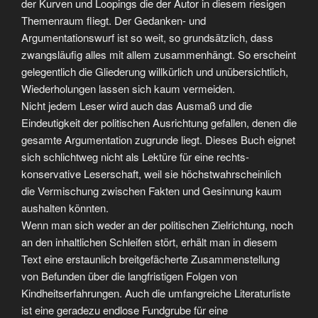
der Kurven und Loopings die der Autor in diesem riesigen
Themenraum fliegt. Der Gedanken- und
Argumentationswurf ist so weit, so grundsätzlich, dass
zwangsläufig alles mit allem zusammenhängt. So erscheint
gelegentlich die Gliederung willkürlich und unübersichtlich,
Wiederholungen lassen sich kaum vermeiden.
Nicht jedem Leser wird auch das Ausmaß und die
Eindeutigkeit der politischen Ausrichtung gefallen, denen die
gesamte Argumentation zugrunde liegt. Dieses Buch eignet
sich schlichtweg nicht als Lektüre für eine rechts-
konservative Leserschaft, weil sie höchstwahrscheinlich
die Vermischung zwischen Fakten und Gesinnung kaum
aushalten könnten.
Wenn man sich weder an der politischen Zielrichtung, noch
an den inhaltlichen Schleifen stört, erhält man in diesem
Text eine erstaunlich breitgefächerte Zusammenstellung
von Befunden über die langfristigen Folgen von
Kindheitserfahrungen. Auch die umfangreiche Literaturliste
ist eine geradezu endlose Fundgrube für eine