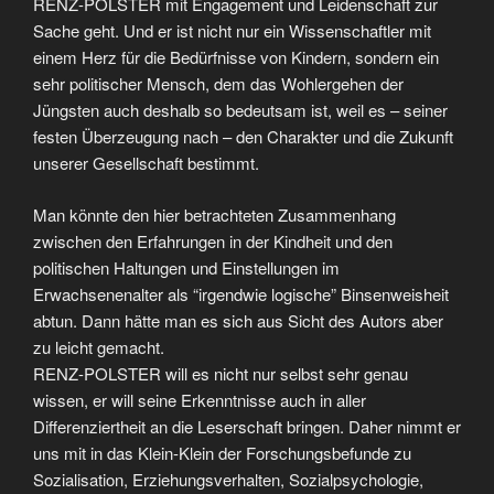
RENZ-POLSTER mit Engagement und Leidenschaft zur
Sache geht. Und er ist nicht nur ein Wissenschaftler mit
einem Herz für die Bedürfnisse von Kindern, sondern ein
sehr politischer Mensch, dem das Wohlergehen der
Jüngsten auch deshalb so bedeutsam ist, weil es – seiner
festen Überzeugung nach – den Charakter und die Zukunft
unserer Gesellschaft bestimmt.
Man könnte den hier betrachteten Zusammenhang
zwischen den Erfahrungen in der Kindheit und den
politischen Haltungen und Einstellungen im
Erwachsenenalter als “irgendwie logische” Binsenweisheit
abtun. Dann hätte man es sich aus Sicht des Autors aber
zu leicht gemacht.
RENZ-POLSTER will es nicht nur selbst sehr genau
wissen, er will seine Erkenntnisse auch in aller
Differenziertheit an die Leserschaft bringen. Daher nimmt er
uns mit in das Klein-Klein der Forschungsbefunde zu
Sozialisation, Erziehungsverhalten, Sozialpsychologie,