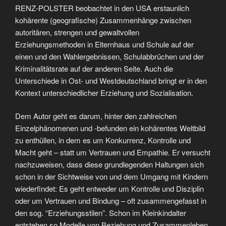
RENZ-POLSTER beobachtet in den USA erstaunlich
kohärente (geografische) Zusammenhänge zwischen
autoritären, strengen und gewaltvollen
Erziehungsmethoden in Elternhaus und Schule auf der
einen und den Wahlergebnissen, Schulabbrüchen und der
Kriminalitätsrate auf der anderen Seite. Auch die
Unterschiede in Ost- und Westdeutschland bringt er in den
Kontext unterschiedlicher Erziehung und Sozialisation.
Dem Autor geht es darum, hinter den zahlreichen
Einzelphänomenen und -befunden ein kohärentes Weltbild
zu enthüllen, in dem es um Konkurrenz, Kontrolle und
Macht geht – statt um Vertrauen und Empathie. Er versucht
nachzuweisen, dass diese grundlegenden Haltungen sich
schon in der Sichtweise von und dem Umgang mit Kindern
wiederfindet: Es geht entweder um Kontrolle und Disziplin
oder um Vertrauen und Bindung – oft zusammengefasst in
den sog. “Erziehungsstilen”. Schon im Kleinkindalter
entstehen so Modelle von Beziehung und Zusammenleben,