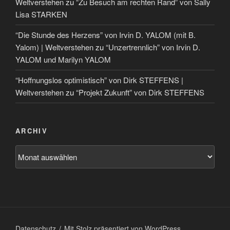
Weltverstehen
zu
“Zu Besuch am rechten Rand” von Sally
Lisa STARKEN
“Die Stunde des Herzens” von Irvin D. YALOM (mit B.
Yalom) | Weltverstehen
zu
“Unzertrennlich” von Irvin D.
YALOM und Marilyn YALOM
“Hoffnungslos optimistisch” von Dirk STEFFENS |
Weltverstehen
zu
“Projekt Zukunft” von Dirk STEFFENS
ARCHIV
Datenschutz
Mit Stolz präsentiert von WordPress