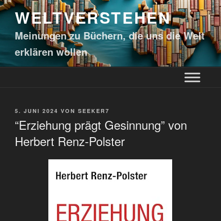
WELTVERSTEHEN
Meinungen zu Büchern, die uns die Welt
erklären wollen
5. JUNI 2024
VON
SEEKER7
“Erziehung prägt Gesinnung” von
Herbert Renz-Polster