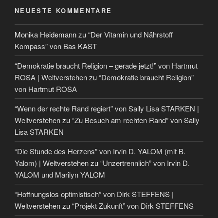
NEUESTE KOMMENTARE
Monika Heidemann
zu
“Der Vitamin und Nährstoff
Kompass” von Bas KAST
“Demokratie braucht Religion – gerade jetzt!” von Hartmut
ROSA | Weltverstehen
zu
“Demokratie braucht Religion”
von Hartmut ROSA
“Wenn der rechte Rand regiert” von Sally Lisa STARKEN |
Weltverstehen
zu
“Zu Besuch am rechten Rand” von Sally
Lisa STARKEN
“Die Stunde des Herzens” von Irvin D. YALOM (mit B.
Yalom) | Weltverstehen
zu
“Unzertrennlich” von Irvin D.
YALOM und Marilyn YALOM
“Hoffnungslos optimistisch” von Dirk STEFFENS |
Weltverstehen
zu
“Projekt Zukunft” von Dirk STEFFENS