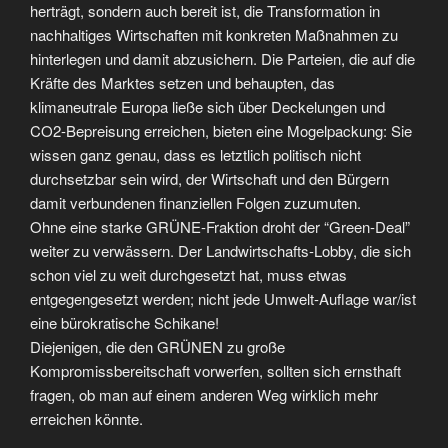
herträgt, sondern auch bereit ist, die Transformation in
nachhaltiges Wirtschaften mit konkreten Maßnahmen zu
hinterlegen und damit abzusichern. Die Parteien, die auf die
Kräfte des Marktes setzen und behaupten, das
klimaneutrale Europa ließe sich über Deckelungen und
CO2-Bepreisung erreichen, bieten eine Mogelpackung: Sie
wissen ganz genau, dass es letztlich politisch nicht
durchsetzbar sein wird, der Wirtschaft und den Bürgern
damit verbundenen finanziellen Folgen zuzumuten.
Ohne eine starke GRÜNE-Fraktion droht der “Green-Deal”
weiter zu verwässern. Der Landwirtschafts-Lobby, die sich
schon viel zu weit durchgesetzt hat, muss etwas
entgegengesetzt werden; nicht jede Umwelt-Auflage war/ist
eine bürokratische Schikane!
Diejenigen, die den GRÜNEN zu große
Kompromissbereitschaft vorwerfen, sollten sich ernsthaft
fragen, ob man auf einem anderen Weg wirklich mehr
erreichen könnte.