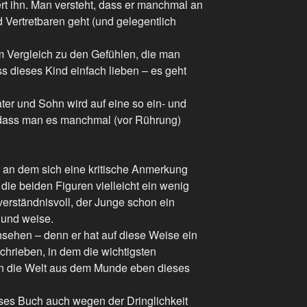
rt ihn. Man versteht, dass er manchmal an
Vertretbaren geht (und gelegentlich
im Vergleich zu den Gefühlen, die man
 dieses Kind einfach lieben – es geht
er und Sohn wird auf eine so ein- und
 dass man es manchmal (vor Rührung)
, an dem sich eine kritische Anmerkung
die beiden Figuren vielleicht ein wenig
 verständnisvoll, der Junge schon ein
 und weise.
ehen – denn er hat auf diese Weise ein
hrieben, in dem die wichtigsten
an die Welt aus dem Munde eben dieses
eses Buch auch wegen der Dringlichkeit