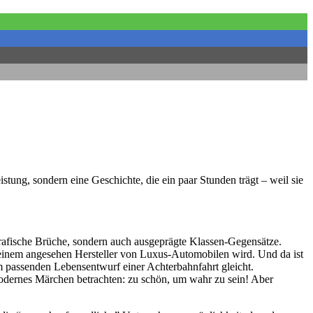
tung, sondern eine Geschichte, die ein paar Stunden trägt – weil sie
grafische Brüche, sondern auch ausgeprägte Klassen-Gegensätze.
u einem angesehen Hersteller von Luxus-Automobilen wird. Und da ist
m passenden Lebensentwurf einer Achterbahnfahrt gleicht.
 modernes Märchen betrachten: zu schön, um wahr zu sein! Aber