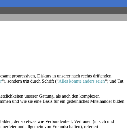
gesamt progressiven, Diskurs in unserer nach rechts driftenden
r
“), sondern tritt durch Schrift (“
Alles könnte anders seien
“) und Tat
tzlichkeiten unserer Gattung, als auch den komplexen
en und wie sie eine Basis für ein gedeihliches Miteinander bilden
bilden, der so etwas wie Verbundenheit, Vertrauen (in sich und
uerfeier und allgemein von Freundschaften), referiert