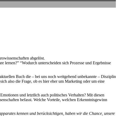
urowissenschaften abgelöst.
are lernen?” “Wodurch unterscheiden sich Prozesse und Ergebnisse
em aktuellen Buch die – bei uns noch weitgehend unbekannte – Disziplin
ich also die Frage, ob es hier eher um Marketing oder um eine
 Emotionen und letztlich auch politisches Verhalten? Mit diesen
ssenschaften befasst. Welche Vorteile, welchen Erkenntnisgewinn
pparates kennen und berücksichtigen, haben wir die Chance, unsere