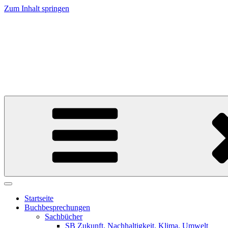
Zum Inhalt springen
Weltverstehen
Meinungen zu Büchern, die uns die Welt erklären 
Startseite
Buchbesprechungen
Sachbücher
SB Zukunft, Nachhaltigkeit, Klima, Umwelt