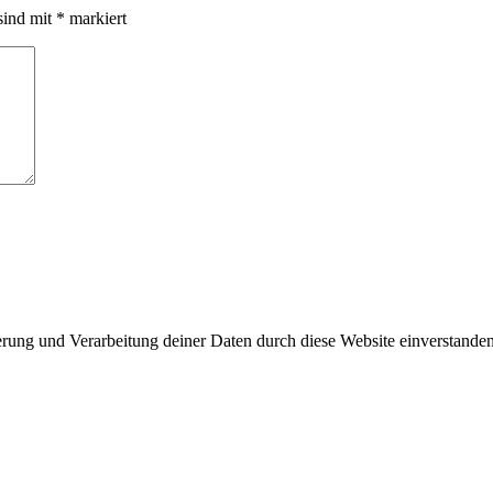
sind mit
*
markiert
herung und Verarbeitung deiner Daten durch diese Website einverstande