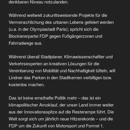
denkbaren Niveau notzulanden.
Während weltweit zukunftsweisende Projekte für die
Vermenschlichung des urbanen Lebens gefeiert werden
(u.a. in der Olympiastadt Paris); spricht sich die
Blockiererpartei FDP gegen Fußgängerzonen und
Fahrradwege aus.
Während überall Stadtplaner, Klimawissenschaftler und
Verkehrsexperten an kreativen Lösungen für die
Vereinbarung von Mobilität und Nachhaltigkeit tüfteln, will
Lindner das Parken in den Stadtkernen verbilligen bzw.
kostenlos machen.
Das ist keine ernsthafte Politik mehr – das ist ein
klimapolitischer Amoklauf, der unser Land immer weiter
aus der Innovationsspitze auf die Resterampe führt. Die
Welt sorgt sich um jährlich neue Hitzerekorde – und die
FDP um die Zukunft von Motorsport und Formel 1.