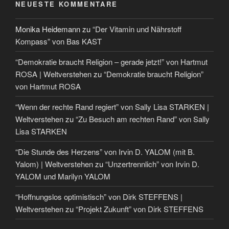
NEUESTE KOMMENTARE
Monika Heidemann
zu
“Der Vitamin und Nährstoff
Kompass” von Bas KAST
“Demokratie braucht Religion – gerade jetzt!” von Hartmut
ROSA | Weltverstehen
zu
“Demokratie braucht Religion”
von Hartmut ROSA
“Wenn der rechte Rand regiert” von Sally Lisa STARKEN |
Weltverstehen
zu
“Zu Besuch am rechten Rand” von Sally
Lisa STARKEN
“Die Stunde des Herzens” von Irvin D. YALOM (mit B.
Yalom) | Weltverstehen
zu
“Unzertrennlich” von Irvin D.
YALOM und Marilyn YALOM
“Hoffnungslos optimistisch” von Dirk STEFFENS |
Weltverstehen
zu
“Projekt Zukunft” von Dirk STEFFENS