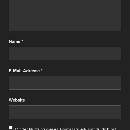
Name
*
E-Mail-Adresse
*
Website
Mit der Nutzung dieses Formulars erklärst du dich mit