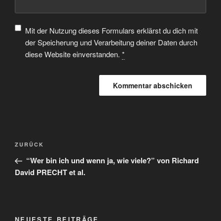
Mit der Nutzung dieses Formulars erklärst du dich mit
der Speicherung und Verarbeitung deiner Daten durch
diese Website einverstanden.
*
ZURÜCK
“Wer bin ich und wenn ja, wie viele?” von Richard
David PRECHT et al.
NEUESTE BEITRÄGE