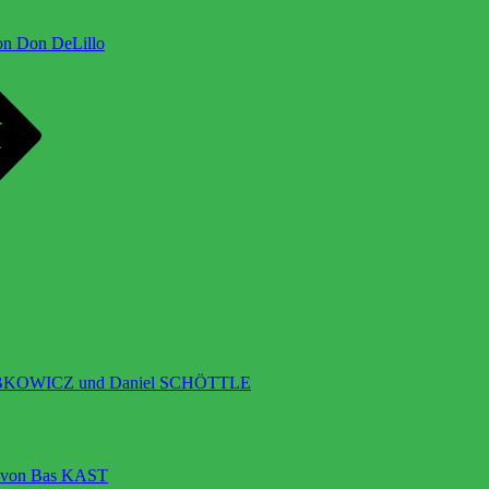
von Don DeLillo
-LOBKOWICZ und Daniel SCHÖTTLE
” von Bas KAST