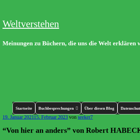
Weltverstehen
Meinungen zu Büchern, die uns die Welt erklären 
Startseite
Buchbesprechungen
Über diesen Blog
Datenschut
19. Januar 2021
15. Februar 2023
von
seeker7
“Von hier an anders” von Robert HABEC