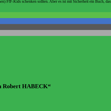
ichen) FfF-Kids schenken sollten. Aber es ist mit Sicherheit ein Buch,
von Robert HABECK“