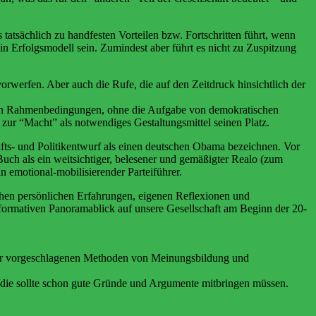
tatsächlich zu handfesten Vorteilen bzw. Fortschritten führt, wenn
in Erfolgsmodell sein. Zumindest aber führt es nicht zu Zuspitzung
rwerfen. Aber auch die Rufe, die auf den Zeitdruck hinsichtlich der
en Rahmenbedingungen, ohne die Aufgabe von demokratischen
zur “Macht” als notwendiges Gestaltungsmittel seinen Platz.
ts- und Politikentwurf als einen deutschen Obama bezeichnen. Vor
h als ein weitsichtiger, belesener und gemäßigter Realo (zum
n emotional-mobilisierender Parteiführer.
schen persönlichen Erfahrungen, eigenen Reflexionen und
ormativen Panoramablick auf unsere Gesellschaft am Beginn der 20-
. der vorgeschlagenen Methoden von Meinungsbildung und
r/die sollte schon gute Gründe und Argumente mitbringen müssen.