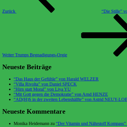
Zurück
“Die Stille” 
Weiter
Trumps Begnadigungs-Orgie
Neueste Beiträge
“Das Haus der Gefühle” von Harald WELZER
“Villa Rivolta” von Daniel SPECK
“Hirn statt Moral” von Liya YU
“Mit Gott gegen die Demokratie” von Arnd HENZE
“AD(H)S in der zweiten Lebenshälfte” von Astrid NEUY
Neueste Kommentare
Monika Heidemann
zu
“Der Vitamin und Nährstoff Kompass