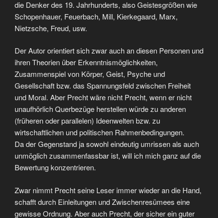
die Denker des 19. Jahrhunderts, also Geistesgrößen wie
Schopenhauer, Feuerbach, Mill, Kierkegaard, Marx,
Nietzsche, Freud, usw.
Der Autor orientiert sich zwar auch an diesen Personen und
ihren Theorien über Erkenntnismöglichkeiten,
Zusammenspiel von Körper, Geist, Psyche und
Gesellschaft bzw. das Spannungsfeld zwischen Freiheit
und Moral. Aber Precht wäre nicht Precht, wenn er nicht
unaufhörlich Querbezüge herstellen würde zu anderen
(früheren oder parallelen) Ideenwelten bzw. zu
wirtschaftlichen und politischen Rahmenbedingungen.
Da der Gegenstand ja sowohl eindeutig umrissen als auch
unmöglich zusammenfassbar ist, will ich mich ganz auf die
Bewertung konzentrieren.
Zwar nimmt Precht seine Leser immer wieder an die Hand,
schafft durch Einleitungen und Zwischenresümees eine
gewisse Ordnung. Aber auch Precht, der sicher ein guter