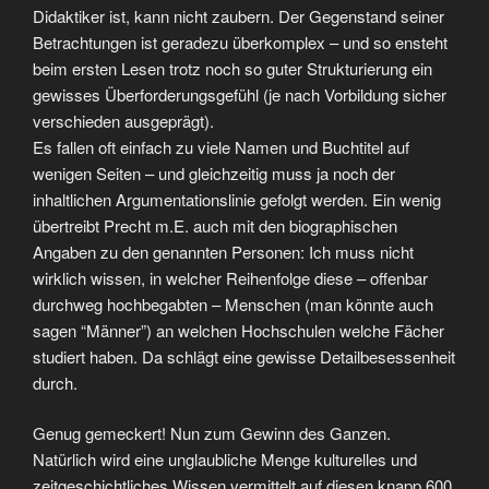
Didaktiker ist, kann nicht zaubern. Der Gegenstand seiner
Betrachtungen ist geradezu überkomplex – und so ensteht
beim ersten Lesen trotz noch so guter Strukturierung ein
gewisses Überforderungsgefühl (je nach Vorbildung sicher
verschieden ausgeprägt).
Es fallen oft einfach zu viele Namen und Buchtitel auf
wenigen Seiten – und gleichzeitig muss ja noch der
inhaltlichen Argumentationslinie gefolgt werden. Ein wenig
übertreibt Precht m.E. auch mit den biographischen
Angaben zu den genannten Personen: Ich muss nicht
wirklich wissen, in welcher Reihenfolge diese – offenbar
durchweg hochbegabten – Menschen (man könnte auch
sagen “Männer”) an welchen Hochschulen welche Fächer
studiert haben. Da schlägt eine gewisse Detailbesessenheit
durch.
Genug gemeckert! Nun zum Gewinn des Ganzen.
Natürlich wird eine unglaubliche Menge kulturelles und
zeitgeschichtliches Wissen vermittelt auf diesen knapp 600