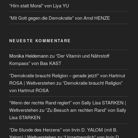
“Hirn statt Moral” von Liya YU
“Mit Gott gegen die Demokratie” von Arnd HENZE
NEUESTE KOMMENTARE
Monika Heidemann
zu
“Der Vitamin und Nährstoff
Kompass” von Bas KAST
“Demokratie braucht Religion – gerade jetzt!” von Hartmut
ROSA | Weltverstehen
zu
“Demokratie braucht Religion”
von Hartmut ROSA
“Wenn der rechte Rand regiert” von Sally Lisa STARKEN |
Weltverstehen
zu
“Zu Besuch am rechten Rand” von Sally
Lisa STARKEN
“Die Stunde des Herzens” von Irvin D. YALOM (mit B.
Yalom) | Weltverstehen
zu
“Unzertrennlich” von Irvin D.