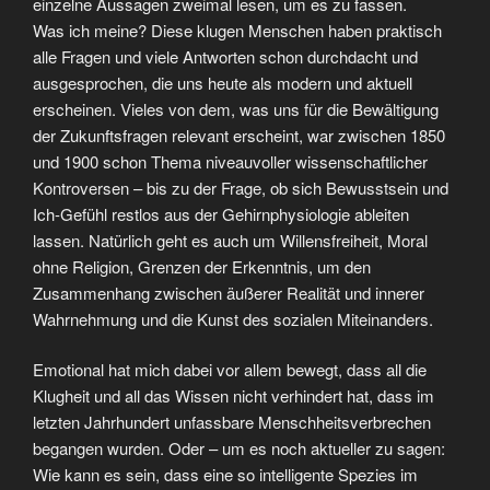
einzelne Aussagen zweimal lesen, um es zu fassen.
Was ich meine? Diese klugen Menschen haben praktisch
alle Fragen und viele Antworten schon durchdacht und
ausgesprochen, die uns heute als modern und aktuell
erscheinen. Vieles von dem, was uns für die Bewältigung
der Zukunftsfragen relevant erscheint, war zwischen 1850
und 1900 schon Thema niveauvoller wissenschaftlicher
Kontroversen – bis zu der Frage, ob sich Bewusstsein und
Ich-Gefühl restlos aus der Gehirnphysiologie ableiten
lassen. Natürlich geht es auch um Willensfreiheit, Moral
ohne Religion, Grenzen der Erkenntnis, um den
Zusammenhang zwischen äußerer Realität und innerer
Wahrnehmung und die Kunst des sozialen Miteinanders.
Emotional hat mich dabei vor allem bewegt, dass all die
Klugheit und all das Wissen nicht verhindert hat, dass im
letzten Jahrhundert unfassbare Menschheitsverbrechen
begangen wurden. Oder – um es noch aktueller zu sagen:
Wie kann es sein, dass eine so intelligente Spezies im