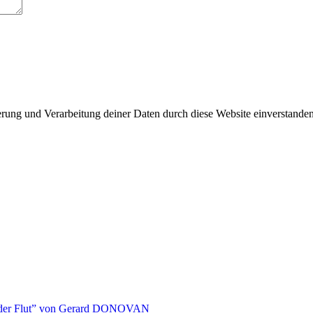
herung und Verarbeitung deiner Daten durch diese Website einverstande
 der Flut” von Gerard DONOVAN