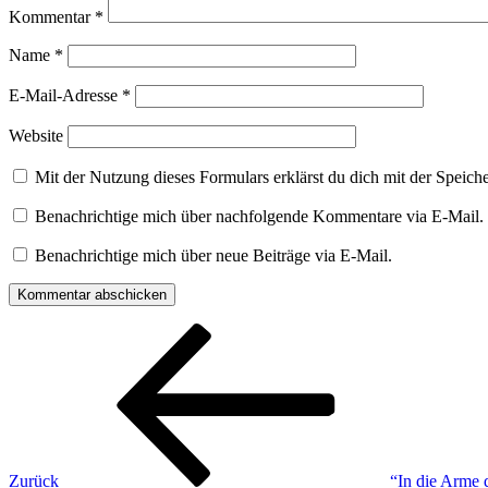
Kommentar
*
Name
*
E-Mail-Adresse
*
Website
Mit der Nutzung dieses Formulars erklärst du dich mit der Speic
Benachrichtige mich über nachfolgende Kommentare via E-Mail.
Benachrichtige mich über neue Beiträge via E-Mail.
Beitragsnavigation
Vorheriger
Beitrag
Zurück
“In die Arme