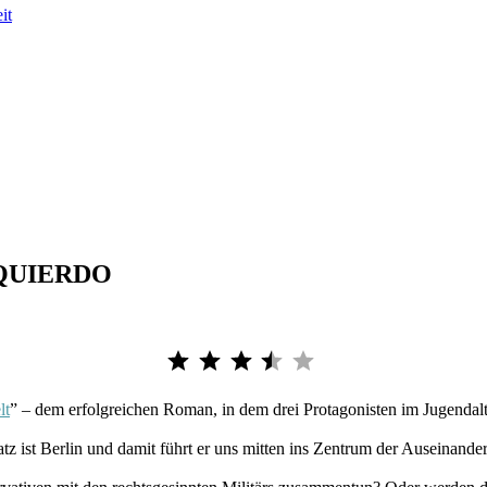
it
IZQUIERDO
Bewertung: 3.5 von 5.
lt
” – dem erfolgreichen Roman, in dem drei Protagonisten im Jugendalte
latz ist Berlin und damit führt er uns mitten ins Zentrum der Auseinan