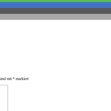
sind mit
*
markiert