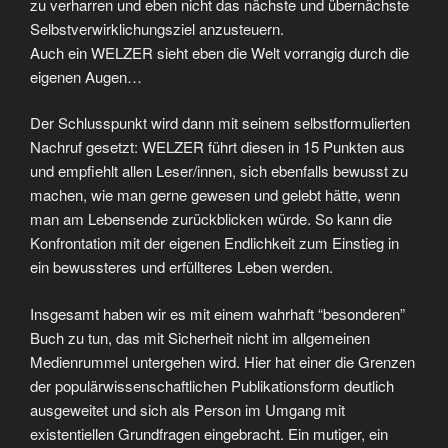
zu verharren und eben nicht das nächste und übernächste
Selbstverwirklichungsziel anzusteuern.
Auch ein WELZER sieht eben die Welt vorrangig durch die
eigenen Augen…
Der Schlusspunkt wird dann mit seinem selbstformulierten
Nachruf gesetzt: WELZER führt diesen in 15 Punkten aus
und empfiehlt allen Leser/innen, sich ebenfalls bewusst zu
machen, wie man gerne gewesen und gelebt hätte, wenn
man am Lebensende zurückblicken würde. So kann die
Konfrontation mit der eigenen Endlichkeit zum Einstieg in
ein bewussteres und erfüllteres Leben werden.
Insgesamt haben wir es mit einem wahrhaft “besonderen”
Buch zu tun, das mit Sicherheit nicht im allgemeinen
Medienrummel untergehen wird. Hier hat einer die Grenzen
der populärwissenschaftlichen Publikationsform deutlich
ausgeweitet und sich als Person im Umgang mit
existentiellen Grundfragen eingebracht. Ein mutiger, ein