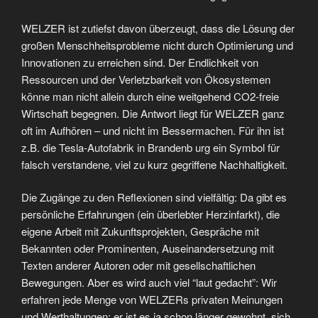
WELZER ist zutiefst davon überzeugt, dass die Lösung der
großen Menschheitsprobleme nicht durch Optimierung und
Innovationen zu erreichen sind. Der Endlichkeit von
Ressourcen und der Verletzbarkeit von Ökosystemen
könne man nicht allein durch eine weitgehend CO2-freie
Wirtschaft begegnen. Die Antwort liegt für WELZER ganz
oft im Aufhören – und nicht im Bessermachen. Für ihn ist
z.B. die Tesla-Autofabrik in Brandenb urg ein Symbol für
falsch verstandene, viel zu kurz gegriffene Nachhaltigkeit.
Die Zugänge zu den Reflexionen sind vielfältig: Da gibt es
persönliche Erfahrungen (ein überlebter Herzinfarkt), die
eigene Arbeit mit Zukunftsprojekten, Gespräche mit
Bekannten oder Prominenten, Auseinandersetzung mit
Texten anderer Autoren oder mit gesellschaftlichen
Bewegungen. Aber es wird auch viel “laut gedacht”: Wir
erfahren jede Menge von WELZERs privaten Meinungen
und Werthaltungen; er ist es ja schon länger gewohnt, sich