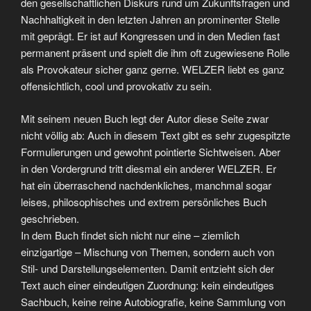
den gesellschaftlichen Diskurs rund um Zukunftsfragen und
Nachhaltigkeit in den letzten Jahren an prominenter Stelle
mit geprägt. Er ist auf Kongressen und in den Medien fast
permanent präsent und spielt die ihm oft zugewiesene Rolle
als Provokateur sicher ganz gerne. WELZER liebt es ganz
offensichtlich, cool und provokativ zu sein.
Mit seinem neuen Buch legt der Autor diese Seite zwar
nicht völlig ab: Auch in diesem Text gibt es sehr zugespitzte
Formulierungen und gewohnt pointierte Sichtweisen. Aber
in den Vordergrund tritt diesmal ein anderer WELZER. Er
hat ein überraschend nachdenkliches, manchmal sogar
leises, philosophisches und extrem persönliches Buch
geschrieben.
In dem Buch findet sich nicht nur eine – ziemlich
einzigartige – Mischung von Themen, sondern auch von
Stil- und Darstellungselementen. Damit entzieht sich der
Text auch einer eindeutigen Zuordnung: kein eindeutiges
Sachbuch, keine reine Autobiografie, keine Sammlung von