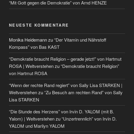
“Mit Gott gegen die Demokratie” von Arnd HENZE
NEUESTE KOMMENTARE
Monika Heidemann
zu
“Der Vitamin und Nährstoff
Kompass” von Bas KAST
“Demokratie braucht Religion – gerade jetzt!” von Hartmut
ROSA | Weltverstehen
zu
“Demokratie braucht Religion”
von Hartmut ROSA
“Wenn der rechte Rand regiert” von Sally Lisa STARKEN |
Weltverstehen
zu
“Zu Besuch am rechten Rand” von Sally
Lisa STARKEN
“Die Stunde des Herzens” von Irvin D. YALOM (mit B.
Yalom) | Weltverstehen
zu
“Unzertrennlich” von Irvin D.
YALOM und Marilyn YALOM