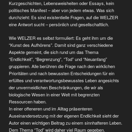
Kurzgeschichten, Lebensweisheiten oder Essays, kein
politisches Manifest – aber von jedem etwas. Was sich
durchzieht: Es sind existentielle Fragen, auf die WELZER
eine Antwort sucht – persönlich und gesellschaftlich.
Wie WELZER es selbst formuliert: Es geht ihm um die
“Kunst des Aufhörens”. Damit sind ganz verschiedene
Aspekte gemeint, die sich rund um das Thema
“Endlichkeit”, “Begrenzung”, “Tod” und “Neuanfang”
gruppieren. Alle berühren die Frage nach den wirklichen
Prioritäten und nach bewussten Entscheidungen für ein
erfülltes und verantwortungsbewusstes Leben angesichts
der unvermeidlichen Beschränkungen, die wir als
biologische Wesen in einer Welt mit begrenzten
Ressourcen haben.
In einer offeneren und im Alltag präsenteren
Auseinandersetzung mit der eigenen Endlichkeit sieht der
Autor einen wichtigen Beitrag zu einem sinnhafteren Leben.
Dem Thema “Tod” wird daher viel Raum gegeben.