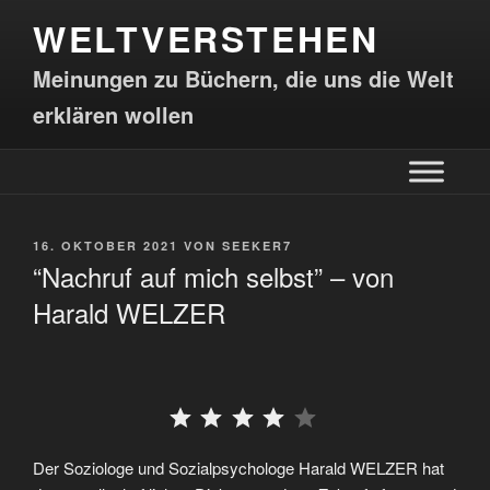
WELTVERSTEHEN
Meinungen zu Büchern, die uns die Welt
erklären wollen
16. OKTOBER 2021
VON
SEEKER7
“Nachruf auf mich selbst” – von
Harald WELZER
⭐
⭐
⭐
⭐
Der Soziologe und Sozialpsychologe Harald WELZER hat