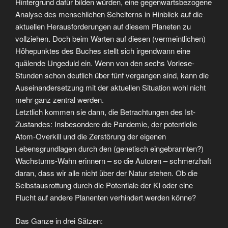
Hintergrund dafür bilden würden, eine gegenwartsbezogene
Analyse des menschlichen Scheiterns in Hinblick auf die
aktuellen Herausforderungen auf diesem Planeten zu
vollziehen. Doch beim Warten auf diesen (vermeintlichen)
Höhepunktes des Buches stellt sich irgendwann eine
quälende Ungeduld ein. Wenn von den sechs Vorlese-
Stunden schon deutlich über fünf vergangen sind, kann die
Auseinandersetzung mit der aktuellen Situation wohl nicht
mehr ganz zentral werden.
Letztlich kommen sie dann, die Betrachtungen des Ist-
Zustandes: Insbesondere die Pandemie, der potentielle
Atom-Overkill und die Zerstörung der eigenen
Lebensgrundlagen durch den (genetisch eingebrannten?)
Wachstums-Wahn erinnern – so die Autoren – schmerzhaft
daran, dass wir alle nicht über der Natur stehen. Ob die
Selbstausrottung durch die Potentiale der KI oder eine
Flucht auf andere Planenten verhindert werden könne?
Das Ganze in drei Sätzen: