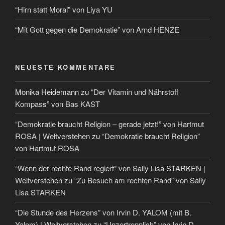
“Hirn statt Moral” von Liya YU
“Mit Gott gegen die Demokratie” von Arnd HENZE
NEUESTE KOMMENTARE
Monika Heidemann
zu
“Der Vitamin und Nährstoff
Kompass” von Bas KAST
“Demokratie braucht Religion – gerade jetzt!” von Hartmut
ROSA | Weltverstehen
zu
“Demokratie braucht Religion”
von Hartmut ROSA
“Wenn der rechte Rand regiert” von Sally Lisa STARKEN |
Weltverstehen
zu
“Zu Besuch am rechten Rand” von Sally
Lisa STARKEN
“Die Stunde des Herzens” von Irvin D. YALOM (mit B.
Yalom) | Weltverstehen
zu
“Unzertrennlich” von Irvin D.