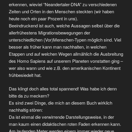
erkennen, wieviel “Neandertaler-DNA” zu verschiedenen
Zeiten und Orten in den Menschen steckten (wir haben
heute noch ein paar Prozent in uns).
Beeindruckend ist auch, welche Aussagen selbst über die
allerfrühestens Migrationsbewegungen der
unterschiedlichen (Vor)Menschen-Typen möglich sind. Viel
besser als früher kann man nachhalten, in welchen
Etappen und auf welchen Wegen allmählich die Ausbreitung
des Homo Sapiens auf unserem Planeten vonstatten ging –
wer also wann und wie z.B. den amerikanischen Kontinent
frühbesiedelt hat.
Das klingt doch alles total spannend! Was habe ich denn
bitte da zu meckern?
Es sind zwei Dinge, die mich an diesem Buch wirklich
nachhaltig stören:
Da ist einmal die verwirrende Darstellungsweise, in der
man kaum einen didaktischen roten Faden erkennen kann.
Am laufenden Meter werden einem immer wieder neue