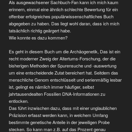
Als ausgewachsener Sachbuch-Fan kann ich mich kaum
erinnern, einmal eine ähnlich schlechte Bewertung für ein
offenbar erfolgreiches populärwissenschaftliches Buch
abgegeben zu haben. Das liegt wohl daran, dass ich mich
tatsächlich richtig geärgert habe.
Wie konnte es dazu kommen?
Es geht in diesem Buch um die Archäogenetik, Das ist ein
recht moderner Zweig der Altertums-Forschung, der die
bisherigen Methoden der Spurensuche und -auswertung
um eine entscheidende Zutat bereichert hat. Seitdem das
menschliche Genom entschlüsselt und serienmäßig lesbar
ist, gelingt es nämlich immer häufiger, selbst
jahrtausendealten Fossilien DNA-Informationen zu
entlocken.
Das führt inzwischen dazu, dass mit einer unglaublichen
Präzision erfasst werden kann, in welchem Umfang
bestimmte genetische Anteile in der jeweiligen Probe
stecken. So kann man z.B. auf das Prozent genau