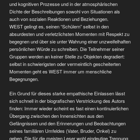
und kognitiven Prozesse und in der atmosphärischen
Dichte der Beschreibungen sowohl von Situationen als
auch von sozialen Reaktionen und Beziehungen.
WEST gelingt es, seinen “Schülern” selbst in den
absurdesten und verletzlichsten Momenten mit Respekt zu
begegnen und über sie unter Wahrung einer unzweifelhaften
persönlichen Würde zu schreiben. Die Teilnehmer seiner
Gruppen werden an keiner Stelle zu Objekten degradiert:
selbst in schwierigsten oder vermeintlich gescheiterten
Momenten geht es WEST immer um menschliche
Begegnungen.
Ein Grund für dieses starke empathische Einlassen lässt
sich schnell in der biografischen Verstrickung des Autors
finden: Immer wieder scheint es fast einen kontinuierlichen
Übergang zwischen den Innensichten aus den
Gefängnissen und den Erinnerungen und Beobachtungen
seines familiären Umfeldes (Vater, Bruder, Onkel) zu
geben. Die für die meisten Leser wohl eindeutige Trennung