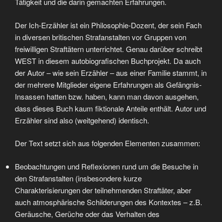
Tätigkeit und die darin gemachten Erfahrungen.
Der Ich-Erzähler ist ein Philosophie-Dozent, der sein Fach
in diversen britischen Strafanstalten vor Gruppen von
freiwilligen Straftätern unterrichtet. Genau darüber schreibt
WEST in diesem autobiografischen Buchprojekt. Da auch
der Autor – wie sein Erzähler – aus einer Familie stammt, in
der mehrere Mitglieder eigene Erfahrungen als Gefängnis-
Insassen hatten bzw. haben, kann man davon ausgehen,
dass dieses Buch kaum fiktionale Anteile enthält. Autor und
Erzähler sind also (weitgehend) identisch.
Der Text setzt sich aus folgenden Elementen zusammen:
Beobachtungen und Reflexionen rund um die Besuche in
den Strafanstalten (insbesondere kurze
Charakterisierungen der teilnehmenden Straftäter, aber
auch atmosphärische Schilderungen des Kontextes – z.B.
Geräusche, Gerüche oder das Verhalten des