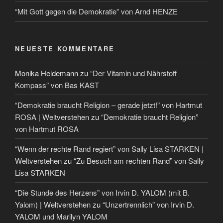
“Mit Gott gegen die Demokratie” von Arnd HENZE
NEUESTE KOMMENTARE
Monika Heidemann
zu
“Der Vitamin und Nährstoff
Kompass” von Bas KAST
“Demokratie braucht Religion – gerade jetzt!” von Hartmut
ROSA | Weltverstehen
zu
“Demokratie braucht Religion”
von Hartmut ROSA
“Wenn der rechte Rand regiert” von Sally Lisa STARKEN |
Weltverstehen
zu
“Zu Besuch am rechten Rand” von Sally
Lisa STARKEN
“Die Stunde des Herzens” von Irvin D. YALOM (mit B.
Yalom) | Weltverstehen
zu
“Unzertrennlich” von Irvin D.
YALOM und Marilyn YALOM