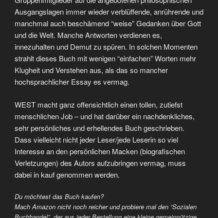
Ausgangslagen immer wieder verblüffende, anrührende und
manchmal auch beschämend “weise” Gedanken über Gott
und die Welt. Manche Antworten verdienen es,
innezuhalten und Demut zu spüren. In solchen Momenten
strahlt dieses Buch mit wenigen “einfachen” Worten mehr
Klugheit und Verstehen aus, als das so mancher
hochsprachlicher Essay es vermag.
WEST macht ganz offensichtlich einen tollen, zutiefst
menschlichen Job – und hat darüber ein nachdenkliches,
sehr persönliches und erhellendes Buch geschrieben.
Dass vielleicht nicht jeder Leser/jede Leserin so viel
Interesse an den persönlichen Macken (biografischen
Verletzungen) des Autors aufzubringen vermag, muss
dabei in kauf genommen werden.
Du möchtest das Buch kaufen?
Mach Amazon nicht noch reicher und probiere mal den “Sozialen
Buchhandel”, der aus jeder Bestellung eine kleine gemeinnützige