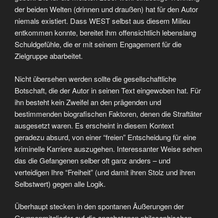
der beiden Welten (drinnen und draußen) hat für den Autor
niemals existiert. Dass WEST selbst aus diesem Milieu
entkommen konnte, bereitet ihm offensichtlich lebenslang
Schuldgefühle, die er mit seinem Engagement für die
Zielgruppe abarbeitet.
Nicht übersehen werden sollte die gesellschaftliche
Botschaft, die der Autor in seinen Text eingewoben hat. Für
ihn besteht kein Zweifel an den prägenden und
bestimmenden biografischen Faktoren, denen die Straftäter
ausgesetzt waren. Es erscheint in diesem Kontext
geradezu absurd, von einer “freien” Entscheidung für eine
kriminelle Karriere auszugehen. Interessanter Weise sehen
das die Gefangenen selber oft ganz anders – und
verteidigen Ihre “Freiheit” (und damit ihren Stolz und ihren
Selbstwert) gegen alle Logik.
Überhaupt stecken in den spontanen Äußerungen der
Gruppenmitglieder auf die angebotenen philosophischen