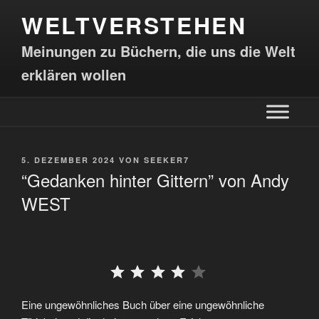
WELTVERSTEHEN
Meinungen zu Büchern, die uns die Welt
erklären wollen
5. DEZEMBER 2024
VON
SEEKER7
“Gedanken hinter Gittern” von Andy
WEST
⭐
⭐
⭐
⭐
Eine ungewöhnliches Buch über eine ungewöhnliche