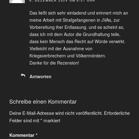
6. DEZEMBER 2024 UM 8:37 UHR
Das ließt sich sehr einladend und erinnert mich an
meine Arbeit mit Strafgefangenen in JVAs, zur
Vorbereitung iher Entlassung. und es scheint so,
dass ich mit dem Autor die Grundhaltung teile,
dass kein Mensch das Recht auf Würde verwirkt.
Vielleicht mit der Ausnahme von
Kriegsverbrechern und Völkermördern.
Danke für die Rezension!
Antworten
Schreibe einen Kommentar
Deine E-Mail-Adresse wird nicht veröffentlicht.
Erforderliche
Felder sind mit
*
markiert
Kommentar
*