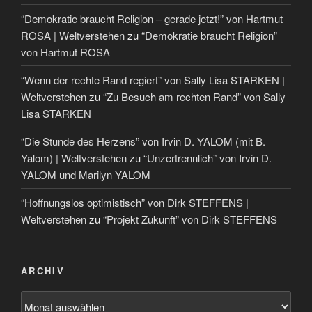
“Demokratie braucht Religion – gerade jetzt!” von Hartmut
ROSA | Weltverstehen
zu
“Demokratie braucht Religion”
von Hartmut ROSA
“Wenn der rechte Rand regiert” von Sally Lisa STARKEN |
Weltverstehen
zu
“Zu Besuch am rechten Rand” von Sally
Lisa STARKEN
“Die Stunde des Herzens” von Irvin D. YALOM (mit B.
Yalom) | Weltverstehen
zu
“Unzertrennlich” von Irvin D.
YALOM und Marilyn YALOM
“Hoffnungslos optimistisch” von Dirk STEFFENS |
Weltverstehen
zu
“Projekt Zukunft” von Dirk STEFFENS
ARCHIV