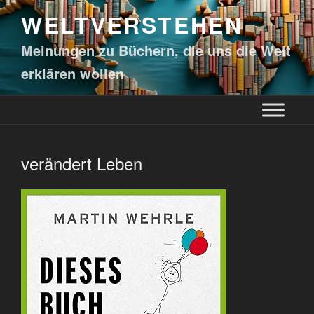
WELTVERSTEHEN
Meinungen zu Büchern, die uns die Welt
erklären wollen
verändert Leben