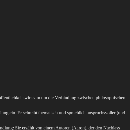
h öffentlichkeitswirksam um die Verbindung zwischen philosophischen
ung ein. Er schreibt thematisch und sprachlich anspruchsvoller (und
handlung: Sie erzählt von einem Autoren (Aaron), der den Nachlass