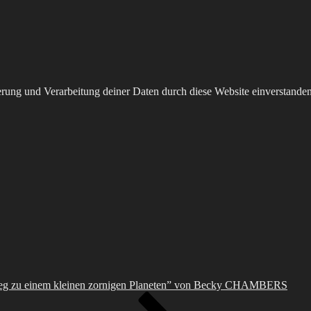
herung und Verarbeitung deiner Daten durch diese Website einverstande
eg zu einem kleinen zornigen Planeten” von Becky CHAMBERS