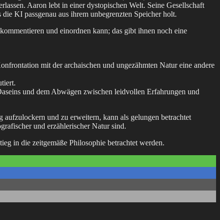
erlassen. Aaron lebt in einer dystopischen Welt. Seine Gesellschaft
das die KI passgenau aus ihrem unbegrenzten Speicher holt.
e kommentieren und einordnen kann; das gibt ihnen noch eine
 Konfrontation mit der archaischen und ungezähmten Natur eine andere
iert.
s Daseins und dem Abwägen zwischen leidvollen Erfahrungen und
 aufzulockern und zu erweitern, kann als gelungen betrachtet
rafischer und erzählerischer Natur sind.
tieg in die zeitgemäße Philosophie betrachtet werden.