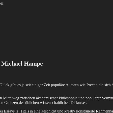
it
on Michael Hampe
ück gibt es ja seit einiger Zeit populäre Autoren wie Precht, die sic
en Mittelweg zwischen akademischer Philosophie und populärer Vermittl
ngen Grenzen des üblichen wissenschaftlichen Diskurses.
ei Essays (s. Titel) in eine geschickt und kreativ konstruierte Rahmen