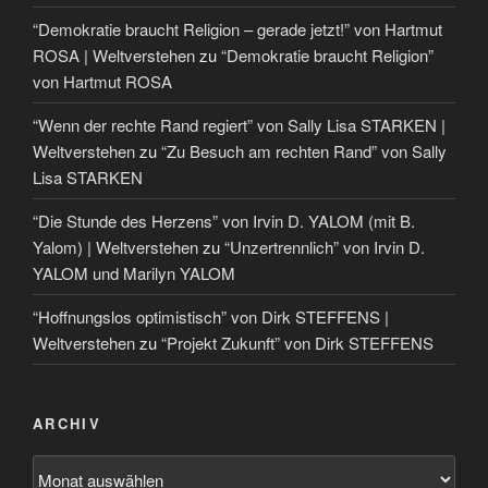
“Demokratie braucht Religion – gerade jetzt!” von Hartmut
ROSA | Weltverstehen
zu
“Demokratie braucht Religion”
von Hartmut ROSA
“Wenn der rechte Rand regiert” von Sally Lisa STARKEN |
Weltverstehen
zu
“Zu Besuch am rechten Rand” von Sally
Lisa STARKEN
“Die Stunde des Herzens” von Irvin D. YALOM (mit B.
Yalom) | Weltverstehen
zu
“Unzertrennlich” von Irvin D.
YALOM und Marilyn YALOM
“Hoffnungslos optimistisch” von Dirk STEFFENS |
Weltverstehen
zu
“Projekt Zukunft” von Dirk STEFFENS
ARCHIV