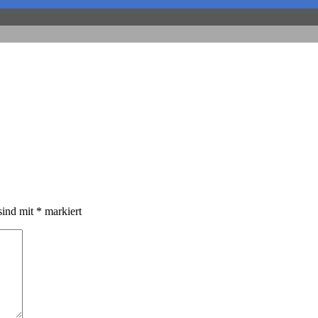
sind mit
*
markiert