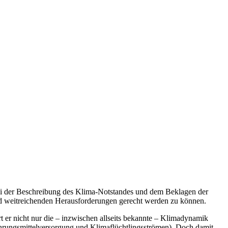
ei der Beschreibung des Klima-Notstandes und dem Beklagen der
nd weitreichenden Herausforderungen gerecht werden zu können.
 er nicht nur die – inzwischen allseits bekannte – Klimadynamik
Nahrungsmittelversorgung und Klimaflüchtlingsströmen). Doch damit