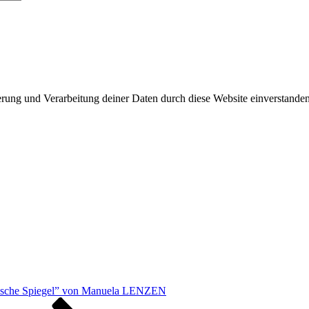
herung und Verarbeitung deiner Daten durch diese Website einverstande
nische Spiegel” von Manuela LENZEN