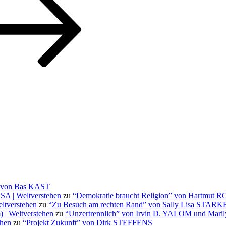
” von Bas KAST
OSA | Weltverstehen
zu
“Demokratie braucht Religion” von Hartmut 
ltverstehen
zu
“Zu Besuch am rechten Rand” von Sally Lisa STAR
 | Weltverstehen
zu
“Unzertrennlich” von Irvin D. YALOM und Ma
ehen
zu
“Projekt Zukunft” von Dirk STEFFENS