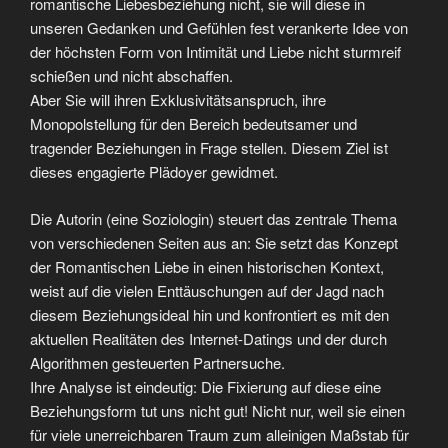
romantische Liebesbeziehung nicht, sie will diese in
unseren Gedanken und Gefühlen fest verankerte Idee von
der höchsten Form von Intimität und Liebe nicht sturmreif
schießen und nicht abschaffen.
Aber Sie will ihren Exklusivitätsanspruch, ihre
Monopolstellung für den Bereich bedeutsamer und
tragender Beziehungen in Frage stellen. Diesem Ziel ist
dieses engagierte Plädoyer gewidmet.
Die Autorin (eine Soziologin) steuert das zentrale Thema
von verschiedenen Seiten aus an: Sie setzt das Konzept
der Romantischen Liebe in einen historischen Kontext,
weist auf die vielen Enttäuschungen auf der Jagd nach
diesem Beziehungsideal hin und konfrontiert es mit den
aktuellen Realitäten des Internet-Datings und der durch
Algorithmen gesteuerten Partnersuche.
Ihre Analyse ist eindeutig: Die Fixierung auf diese eine
Beziehungsform tut uns nicht gut! Nicht nur, weil sie einen
für viele unerreichbaren Traum zum alleinigen Maßstab für