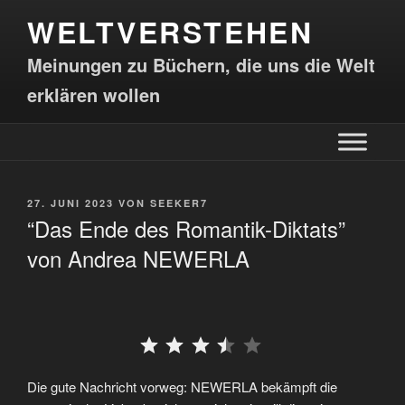
WELTVERSTEHEN
Meinungen zu Büchern, die uns die Welt
erklären wollen
27. JUNI 2023
VON
SEEKER7
“Das Ende des Romantik-Diktats”
von Andrea NEWERLA
⭐
⭐
⭐
⭐
Die gute Nachricht vorweg: NEWERLA bekämpft die