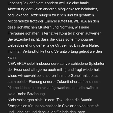
Lebensglück definiert, sondern weil sie eine fatale
Abwertung der vielen anderen Möglichkeiten beinhaltet,
beglückende Beziehungen zu leben und zu gestalten.
Mit geradezu trotziger Energie rüttelt NEWERLA an den
gesellschaftlichen Mustern und Normen, will neue
Freiräume schaffen, alternative Konstellationen aufwerten.
Sie akzeptiert nicht, dass die klassische monogame
Liebesbeziehung der einzige Ort sein soll, in dem Nähe,
Intimität, Verbindlichkeit und Verantwortung gelebt werden
kann.
NEWERLA setzt insbesondere auf verschiedene Spielarten
der Freundschaft (gerne auch mit +) und fragt wiederholt,
wieso wir sowohl bei unseren intimste Geheimnisse als
auch bei der Planung unserer Zukunft eher auf eine noch
frische Liebe setzen als auf gewachsene und bewährte
platonische Beziehung.
Nicht verborgen bleibt in dem Text, dass die Autorin
Sympathien für unkonventionelle Spielarten von Intimität
und Liebe hat und dabei auch für jede denkbare