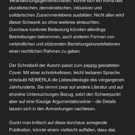
Verantwortungsgemeinschaften, könne sich ein Klima des
pluralistischen, demokratischen, inklusiven und
solidarischen Zusammenlebens ausbilden. Nicht allen wird
dieser Schwenk so ohne weiteres einleuchten.
Durchaus konkrete Bedeutung könnten allerdings
Bestrebungen bekommen, auch anderen Formen von
verbindlichen und stützenden Beziehungskonstellationen
einen rechtlichen Rahmen zu geben.
Der Schreibstil der Autorin passt zum peppig gestalteten
Cover. Mit einer schnörkellosen, leicht lesbaren Sprache
entstaubt NEWERLA die Liebesideologie des vergangenen
Jahrhunderts. Sie nimmt zwar auf andere Literatur und auf
einzelne Untersuchungen Bezug, setzt den Schwerpunkt
aber auf eine flüssige Argumentationslinie – die Details
lassen sich in den Anmerkungen nachlesen.
Guckt man kritisch auf diese durchaus anregende
Publikation, könnte einem vielleicht auffallen, dass das