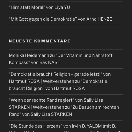
“Hirn statt Moral” von Liya YU
“Mit Gott gegen die Demokratie” von Arnd HENZE
NEUESTE KOMMENTARE
Monika Heidemann
zu
“Der Vitamin und Nährstoff
Kompass” von Bas KAST
“Demokratie braucht Religion – gerade jetzt!” von
Hartmut ROSA | Weltverstehen
zu
“Demokratie
braucht Religion” von Hartmut ROSA
“Wenn der rechte Rand regiert” von Sally Lisa
STARKEN | Weltverstehen
zu
“Zu Besuch am rechten
Rand” von Sally Lisa STARKEN
“Die Stunde des Herzens” von Irvin D. YALOM (mit B.