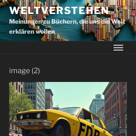
WELTVERSTEHEN
Meinungen zu Büchern, die uns die Welt
erklären wollen
image (2)