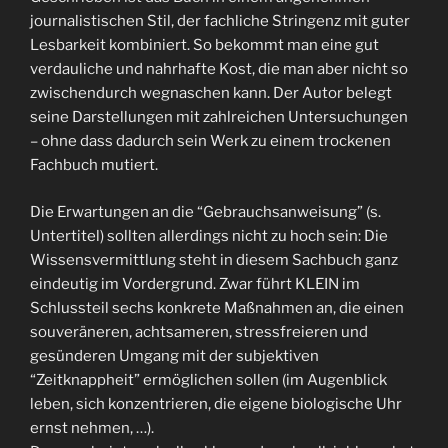
journalistischen Stil, der fachliche Stringenz mit guter
Lesbarkeit kombiniert. So bekommt man eine gut
verdauliche und nahrhafte Kost, die man aber nicht so
zwischendurch wegnaschen kann. Der Autor belegt
seine Darstellungen mit zahlreichen Untersuchungen
– ohne dass dadurch sein Werk zu einem trockenen
Fachbuch mutiert.
Die Erwartungen an die “Gebrauchsanweisung” (s.
Untertitel) sollten allerdings nicht zu hoch sein: Die
Wissensvermittlung steht in diesem Sachbuch ganz
eindeutig im Vordergrund. Zwar führt KLEIN im
Schlussteil sechs konkrete Maßnahmen an, die einen
souveräneren, achtsameren, stressfreieren und
gesünderen Umgang mit der subjektiven
“Zeitknappheit” ermöglichen sollen (im Augenblick
leben, sich konzentrieren, die eigene biologische Uhr
ernst nehmen, …).