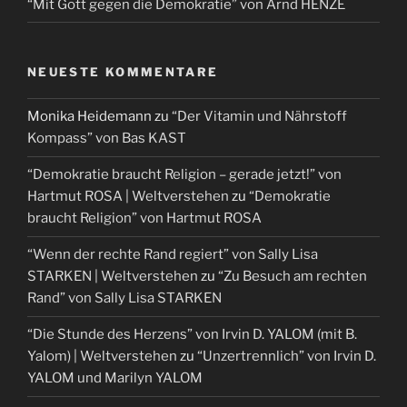
“Mit Gott gegen die Demokratie” von Arnd HENZE
NEUESTE KOMMENTARE
Monika Heidemann
zu
“Der Vitamin und Nährstoff
Kompass” von Bas KAST
“Demokratie braucht Religion – gerade jetzt!” von
Hartmut ROSA | Weltverstehen
zu
“Demokratie
braucht Religion” von Hartmut ROSA
“Wenn der rechte Rand regiert” von Sally Lisa
STARKEN | Weltverstehen
zu
“Zu Besuch am rechten
Rand” von Sally Lisa STARKEN
“Die Stunde des Herzens” von Irvin D. YALOM (mit B.
Yalom) | Weltverstehen
zu
“Unzertrennlich” von Irvin D.
YALOM und Marilyn YALOM