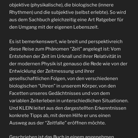
objektive (physikalische), die biologische (innere
Rhythmen) und die subjektive (selbst erlebte). So wird
aus dem Sachbuch gleichzeitig eine Art Ratgeber für
den Umgang mit der eigenen Lebenszeit.
Es ist bemerkenswert, wie breit und perspektivreich
diese Reise zum Phänomen “Zeit” angelegt ist: Vom
Entstehen der Zeit im Urknall und ihrer Relativität in
der modernen Physik ist genauso die Rede wie von der
Entwicklung der Zeitmessung und ihrer
gesellschaftlichen Folgen, von den verschiedenen
biologischen “Uhren” in unserem Körper, von den
Facetten unseres Gedächtnisses und von dem
variablen Zeiterleben in unterschiedlichen Situationen.
Und KLEIN leitet aus den dargestellten Erkenntnissen
konkrete Tipps ab, mit deren Hilfe er uns einen
Ausweg aus der “Zeitfalle” eröffnen möchte.
Geschrieben ist das Buch in einem angenehmen