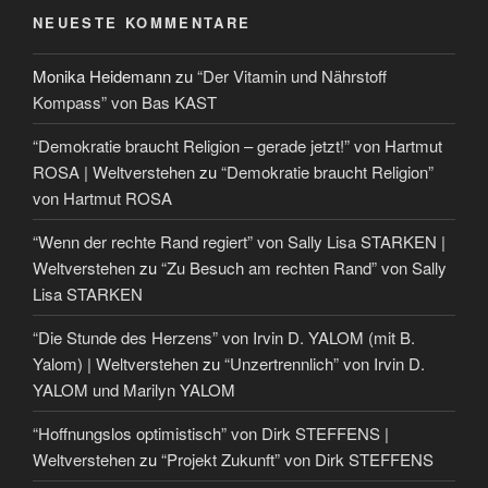
NEUESTE KOMMENTARE
Monika Heidemann
zu
“Der Vitamin und Nährstoff
Kompass” von Bas KAST
“Demokratie braucht Religion – gerade jetzt!” von Hartmut
ROSA | Weltverstehen
zu
“Demokratie braucht Religion”
von Hartmut ROSA
“Wenn der rechte Rand regiert” von Sally Lisa STARKEN |
Weltverstehen
zu
“Zu Besuch am rechten Rand” von Sally
Lisa STARKEN
“Die Stunde des Herzens” von Irvin D. YALOM (mit B.
Yalom) | Weltverstehen
zu
“Unzertrennlich” von Irvin D.
YALOM und Marilyn YALOM
“Hoffnungslos optimistisch” von Dirk STEFFENS |
Weltverstehen
zu
“Projekt Zukunft” von Dirk STEFFENS