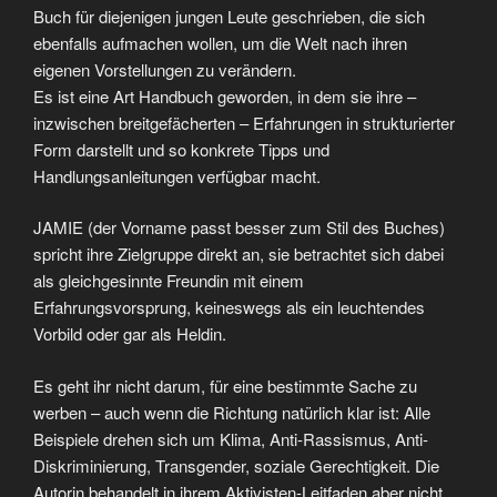
Buch für diejenigen jungen Leute geschrieben, die sich
ebenfalls aufmachen wollen, um die Welt nach ihren
eigenen Vorstellungen zu verändern.
Es ist eine Art Handbuch geworden, in dem sie ihre –
inzwischen breitgefächerten – Erfahrungen in strukturierter
Form darstellt und so konkrete Tipps und
Handlungsanleitungen verfügbar macht.
JAMIE (der Vorname passt besser zum Stil des Buches)
spricht ihre Zielgruppe direkt an, sie betrachtet sich dabei
als gleichgesinnte Freundin mit einem
Erfahrungsvorsprung, keineswegs als ein leuchtendes
Vorbild oder gar als Heldin.
Es geht ihr nicht darum, für eine bestimmte Sache zu
werben – auch wenn die Richtung natürlich klar ist: Alle
Beispiele drehen sich um Klima, Anti-Rassismus, Anti-
Diskriminierung, Transgender, soziale Gerechtigkeit. Die
Autorin behandelt in ihrem Aktivisten-Leitfaden aber nicht