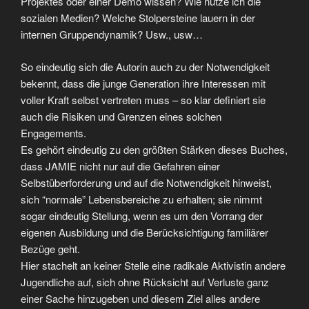
Projektes oder einer Demo wissen? Wie nutze ich die
sozialen Medien? Welche Stolpersteine lauern in der
internen Gruppendynamik? Usw., usw…
So eindeutig sich die Autorin auch zu der Notwendigkeit
bekennt, dass die junge Generation ihre Interessen mit
voller Kraft selbst vertreten muss – so klar definiert sie
auch die Risiken und Grenzen eines solchen
Engagements.
Es gehört eindeutig zu den größten Stärken dieses Buches,
dass JAMIE nicht nur auf die Gefahren einer
Selbstüberforderung und auf die Notwendigkeit hinweist,
sich “normale” Lebensbereiche zu erhalten; sie nimmt
sogar eindeutig Stellung, wenn es um den Vorrang der
eigenen Ausbildung und die Berücksichtigung familiärer
Bezüge geht.
Hier stachelt an keiner Stelle eine radikale Aktivistin andere
Jugendliche auf, sich ohne Rücksicht auf Verluste ganz
einer Sache hinzugeben und diesem Ziel alles andere