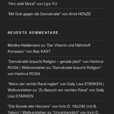
“Hirn statt Moral” von Liya YU
“Mit Gott gegen die Demokratie” von Arnd HENZE
NEUESTE KOMMENTARE
Monika Heidemann
zu
“Der Vitamin und Nährstoff
Kompass” von Bas KAST
“Demokratie braucht Religion – gerade jetzt!” von Hartmut
ROSA | Weltverstehen
zu
“Demokratie braucht Religion”
von Hartmut ROSA
“Wenn der rechte Rand regiert” von Sally Lisa STARKEN |
Weltverstehen
zu
“Zu Besuch am rechten Rand” von Sally
Lisa STARKEN
“Die Stunde des Herzens” von Irvin D. YALOM (mit B.
Yalom) | Weltverstehen
zu
“Unzertrennlich” von Irvin D.