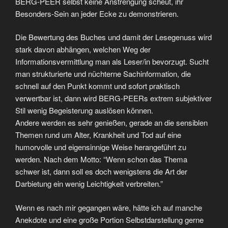
BERG-PEER selbst keine Anstrengung scheut, ihr
Besonders-Sein an jeder Ecke zu demonstrieren.
Die Bewertung des Buches und damit der Lesegenuss wird
stark davon abhängen, welchen Weg der
Informationsvermittlung man als Leser/in bevorzugt. Sucht
man strukturierte und nüchterne Sachinformation, die
schnell auf den Punkt kommt und sofort praktisch
verwertbar ist, dann wird BERG-PEERs extrem subjektiver
Stil wenig Begeisterung auslösen können.
Andere werden es sehr genießen, gerade an die sensiblen
Themen rund um Alter, Krankheit und Tod auf eine
humorvolle und eigensinnige Weise herangeführt zu
werden. Nach dem Motto: “Wenn schon das Thema
schwer ist, dann soll es doch wenigstens die Art der
Darbietung ein wenig Leichtigkeit verbreiten.”
Wenn es nach mir gegangen wäre, hätte ich auf manche
Anekdote und eine große Portion Selbstdarstellung gerne