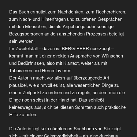
Das Buch ermutigt zum Nachdenken, zum Recherchieren,
zum Nach- und Hinterfragen und zu offenen Gesprächen
mit den Menschen, die als Angehörige oder sonstige
Bezugspersonen an den anstehenden Prozessen beteiligt
sein werden.
Im Zweifelsfall – davon ist BERG-PEER überzeugt –
kommt man mit einer direkten Ansprache von Wünschen
und Bedürfnissen, also mit Klartext, weiter als mit
Tabuisieren und Herumlavieren.
Der Autorin macht vor allem auf überzeugende Art
plausibel, wie sinnvoll es ist, alle wesentlichen Dinge zu
einem Zeitpunkt zu ordnen und zu regeln, an dem man die
Dinge noch selbst in der Hand hat. Das schließt
keineswegs aus, sich bei diesen Schritten auch praktische
Hilfe zu holen.
Die Autorin legt kein nüchternes Sachbuch vor. Sie zeigt
sich – mit einiger Selbstverliebtheit – als eine durchaus