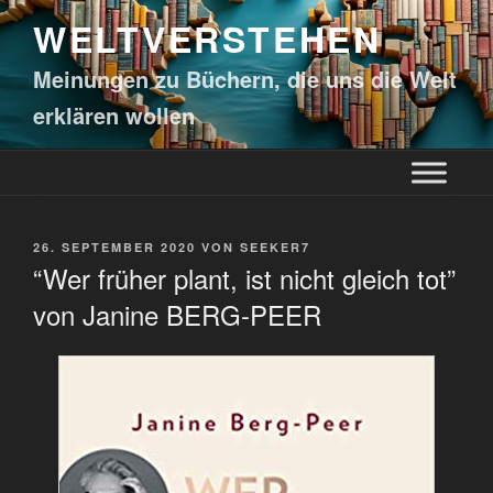
WELTVERSTEHEN
Meinungen zu Büchern, die uns die Welt
erklären wollen
26. SEPTEMBER 2020
VON
SEEKER7
“Wer früher plant, ist nicht gleich tot”
von Janine BERG-PEER