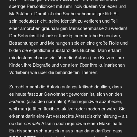
sperrige Persönlichkeit mit sehr individuellen Vorlieben und
Maßstäben. Damit ist eine Sache schonmal geklärt: Alt
sein bedeutet nicht, seine Identität zu verlieren und Teil
einer amorphen grauhaarigen Menschenmasse zu werden!
Der Schreibstil ist locker-flockig, persönliche Erlebnisse,
Betrachtungen und Meinungen spielen eine große Rolle und
bilden die eigentliche Substanz des Buches. Man erfährt
mindestens ebenso viel über die Autorin (ihre Katzen, ihre
Kinder, ihre Biografie und vor allem über ihre kulinarischen
Vorlieben) wie über die behandelten Themen.
Zurecht macht die Autorin anfangs kritisch deutlich, dass
es heute fast zur Gewohnheit geworden ist, sich von den
anderen
(also den normalen) Alten irgendwie abzuheben,
weil man ja fitter, flexibler, aktiver oder moderner wäre. Sie
erkennt darin eine Art versteckte Altersdiskriminierung – als
ob das
normale
Altsein doch irgendwie einen Makel hätte.
Ein bisschen schmunzeln muss man dann darüber, dass