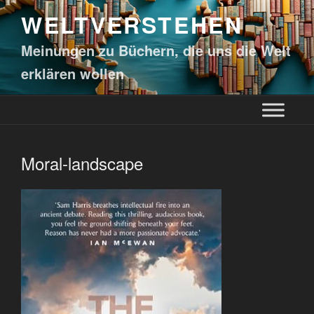
WELTVERSTEHEN
Meinungen zu Büchern, die uns die Welt
erklären wollen
Moral-landscape