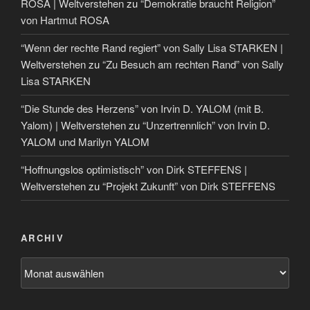
ROSA | Weltverstehen
zu
“Demokratie braucht Religion”
von Hartmut ROSA
“Wenn der rechte Rand regiert” von Sally Lisa STARKEN |
Weltverstehen
zu
“Zu Besuch am rechten Rand” von Sally
Lisa STARKEN
“Die Stunde des Herzens” von Irvin D. YALOM (mit B.
Yalom) | Weltverstehen
zu
“Unzertrennlich” von Irvin D.
YALOM und Marilyn YALOM
“Hoffnungslos optimistisch” von Dirk STEFFENS |
Weltverstehen
zu
“Projekt Zukunft” von Dirk STEFFENS
ARCHIV