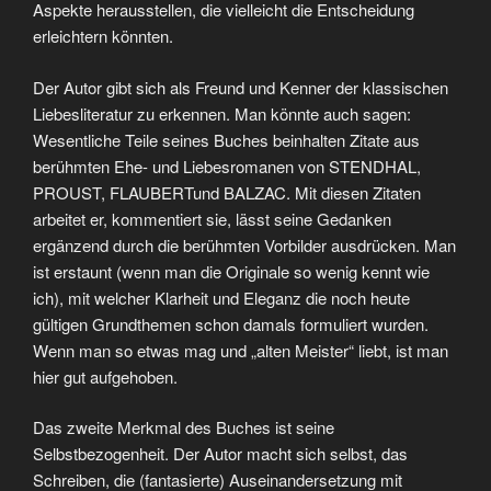
Aspekte herausstellen, die vielleicht die Entscheidung
erleichtern könnten.
Der Autor gibt sich als Freund und Kenner der klassischen
Liebesliteratur zu erkennen. Man könnte auch sagen:
Wesentliche Teile seines Buches beinhalten Zitate aus
berühmten Ehe- und Liebesromanen von STENDHAL,
PROUST, FLAUBERTund BALZAC. Mit diesen Zitaten
arbeitet er, kommentiert sie, lässt seine Gedanken
ergänzend durch die berühmten Vorbilder ausdrücken. Man
ist erstaunt (wenn man die Originale so wenig kennt wie
ich), mit welcher Klarheit und Eleganz die noch heute
gültigen Grundthemen schon damals formuliert wurden.
Wenn man so etwas mag und „alten Meister“ liebt, ist man
hier gut aufgehoben.
Das zweite Merkmal des Buches ist seine
Selbstbezogenheit. Der Autor macht sich selbst, das
Schreiben, die (fantasierte) Auseinandersetzung mit