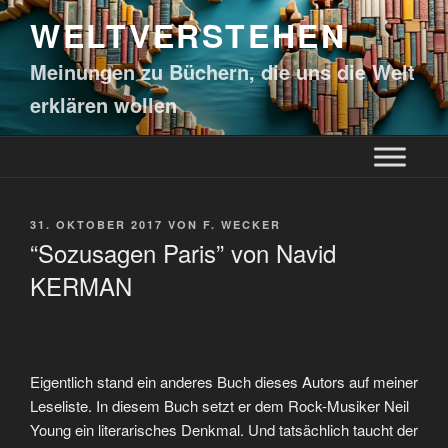
WELTVERSTEHEN
Meinungen zu Büchern, die uns die Welt
erklären wollen
31. OKTOBER 2017
VON
F. WECKER
“Sozusagen Paris” von Navid
KERMAN
Eigentlich stand ein anderes Buch dieses Autors auf meiner
Leseliste. In diesem Buch setzt er dem Rock-Musiker Neil
Young ein literarisches Denkmal. Und tatsächlich taucht der