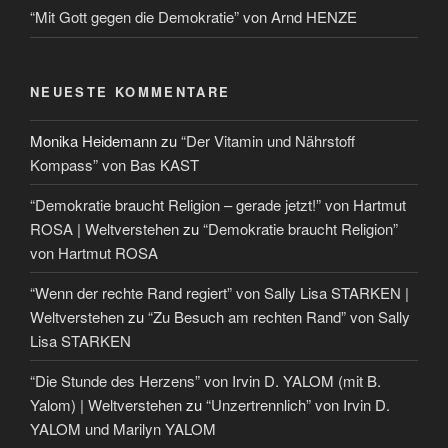
“Mit Gott gegen die Demokratie” von Arnd HENZE
NEUESTE KOMMENTARE
Monika Heidemann
zu
“Der Vitamin und Nährstoff
Kompass” von Bas KAST
“Demokratie braucht Religion – gerade jetzt!” von Hartmut
ROSA | Weltverstehen
zu
“Demokratie braucht Religion”
von Hartmut ROSA
“Wenn der rechte Rand regiert” von Sally Lisa STARKEN |
Weltverstehen
zu
“Zu Besuch am rechten Rand” von Sally
Lisa STARKEN
“Die Stunde des Herzens” von Irvin D. YALOM (mit B.
Yalom) | Weltverstehen
zu
“Unzertrennlich” von Irvin D.
YALOM und Marilyn YALOM