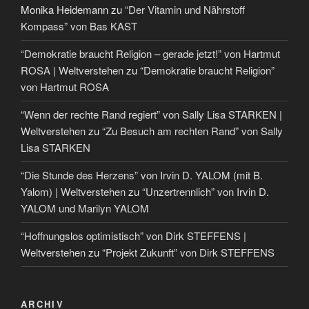
Monika Heidemann
zu
“Der Vitamin und Nährstoff
Kompass” von Bas KAST
“Demokratie braucht Religion – gerade jetzt!” von Hartmut
ROSA | Weltverstehen
zu
“Demokratie braucht Religion”
von Hartmut ROSA
“Wenn der rechte Rand regiert” von Sally Lisa STARKEN |
Weltverstehen
zu
“Zu Besuch am rechten Rand” von Sally
Lisa STARKEN
“Die Stunde des Herzens” von Irvin D. YALOM (mit B.
Yalom) | Weltverstehen
zu
“Unzertrennlich” von Irvin D.
YALOM und Marilyn YALOM
“Hoffnungslos optimistisch” von Dirk STEFFENS |
Weltverstehen
zu
“Projekt Zukunft” von Dirk STEFFENS
ARCHIV