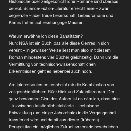
Historische oder zeitgeschichtliche Romane sind überaus
beliebt. Science-Fiction-Literatur erreicht eine – zwar
begrenzte – aber treue Leserschaft. Liebesromane und
Krimis treffen auf lesehungrige Massen.
Warum erwähne ich diese Banalitäten?
Nun: NSA ist ein Buch, das alle diese Genres in sich
vereint – in gewisser Weise liest man also mit diesem
Roman mindestens vier Bücher gleichzeitig. Dann um die
Vermittlung von technisch-wissenschaftlichen
Erkenntnissen geht es nebenbei auch noch.
Am interessantesten erscheint mir die Kombination von
zeitgeschichtlichem Rückblick und Zukunftsroman. Der
ganz besondere Clou des Autors ist es nämlich, dass eine
– inzwischen tatsächlich etablierte – technische
Entwicklung (um einige Jahrzehnte) in die Vergangenheit
transferiert wird und damit aus dieser (früheren)
Perspektive ein mögliches Zukunftsszenario beschrieben