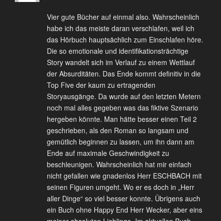
Vier gute Bücher auf einmal also. Wahrscheinlich
habe ich das meiste daran verschlafen, weil ich
das Hörbuch hauptsächlich zum Einschlafen höre.
Die so emotionale und identifikationsträchtige
Story wandelt sich im Verlauf zu einem Wettlauf
der Absurditäten. Das Ende kommt definitiv in die
Top Five der kaum zu ertragenden
Storyausgänge. Da wurde auf den letzten Metern
noch mal alles gegeben was das fiktive Szenario
hergeben könnte. Man hätte besser einen Teil 2
geschrieben, als den Roman so langsam und
gemütlich beginnen zu lassen, um ihn dann am
Ende auf maximale Geschwindigkeit zu
beschleunigen. Wahrscheinlich hat mir einfach
nicht gefallen wie gnadenlos Herr ESCHBACH mit
seinen Figuren umgeht. Wo er es doch in „Herr
aller Dinge“ so viel besser konnte. Übrigens auch
ein Buch ohne Happy End Herr Wecker, aber eins