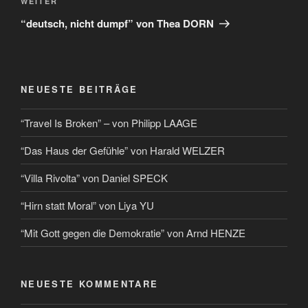
WEITER
“deutsch, nicht dumpf” von Thea DORN
NEUESTE BEITRÄGE
“Travel Is Broken” – von Philipp LAAGE
“Das Haus der Gefühle” von Harald WELZER
“Villa Rivolta” von Daniel SPECK
“Hirn statt Moral” von Liya YU
“Mit Gott gegen die Demokratie” von Arnd HENZE
NEUESTE KOMMENTARE