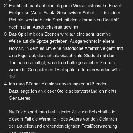
Eschbach baut auf eine elegante Weise historische Einzel-
Ereignisse (Anne Frank, Geschwister Scholl, …) in seinen
Plot ein, wodurch sein Spiel mit der “alternativen Realität”
nochmal an Ausdruckskraft gewinnt.
Das Spiel mit den Ebenen wird auf eine sehr kreative
Weise auf die Spitze getrieben: Ausgerechnet in einem
Roman, in dem es um eine historische Alternative geht, tritt
eine Figur auf, die sich als Geschichts-Student mit dem
Thema beschäftigt, was denn hätte geschehen können,
wenn der Computer erst viel später erfunden worden wäre.
Toll!
Ich mag Bücher, die nicht erwartungsgemäß enden.
Dazu sage ich an dieser Stelle selbstverständlich nichts
Genaueres.
Natürlich spürt man fast in jeder Zeile die Botschaft – in
diesem Fall die Warnung – des Autors vor den Gefahren
der aktuellen und drohenden digitalen Totalüberwachung
und -kontrolle.