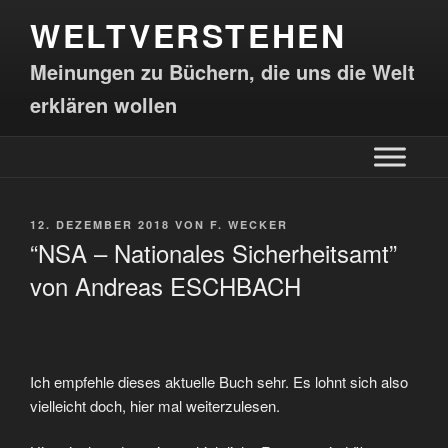
WELTVERSTEHEN
Meinungen zu Büchern, die uns die Welt
erklären wollen
12. DEZEMBER 2018
VON
F. WECKER
“NSA – Nationales Sicherheitsamt”
von Andreas ESCHBACH
Ich empfehle dieses aktuelle Buch sehr. Es lohnt sich also
vielleicht doch, hier mal weiterzulesen.