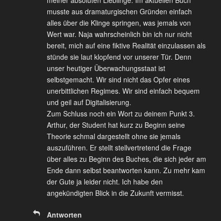
meiner absoluten Lieblinge. Im aktuellen Buch
musste aus dramaturgischen Gründen einfach
alles über die Klinge springen, was jemals von
Wert war. Naja wahrscheinlich bin ich nur nicht
bereit, mich auf eine fiktive Realität einzulassen als
stünde sie laut klopfend vor unserer Tür. Denn
unser heutiger Überwachungsstaat ist
selbstgemacht. Wir sind nicht das Opfer eines
unerbittlichen Regimes. Wir sind einfach bequem
und geil auf Digitalisierung.
Zum Schluss noch ein Wort zu deinem Punkt 3.
Arthur, der Student hat kurz zu Beginn seine
Theorie schmal dargestellt ohne sie jemals
auszuführen. Er stellt stellvertretend die Frage
über alles zu Beginn des Buches, die sich jeder am
Ende dann selbst beantworten kann. Zu mehr kam
der Gute ja leider nicht. Ich habe den
angekündigten Blick in die Zukunft vermisst.
Antworten