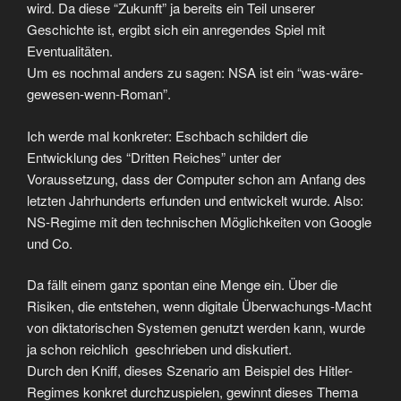
wird. Da diese “Zukunft” ja bereits ein Teil unserer
Geschichte ist, ergibt sich ein anregendes Spiel mit
Eventualitäten.
Um es nochmal anders zu sagen: NSA ist ein “was-wäre-
gewesen-wenn-Roman”.
Ich werde mal konkreter: Eschbach schildert die
Entwicklung des “Dritten Reiches” unter der
Voraussetzung, dass der Computer schon am Anfang des
letzten Jahrhunderts erfunden und entwickelt wurde. Also:
NS-Regime mit den technischen Möglichkeiten von Google
und Co.
Da fällt einem ganz spontan eine Menge ein. Über die
Risiken, die entstehen, wenn digitale Überwachungs-Macht
von diktatorischen Systemen genutzt werden kann, wurde
ja schon reichlich geschrieben und diskutiert.
Durch den Kniff, dieses Szenario am Beispiel des Hitler-
Regimes konkret durchzuspielen, gewinnt dieses Thema