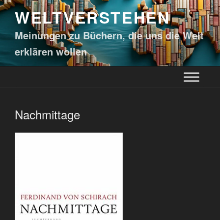
WELTVERSTEHEN
Meinungen zu Büchern, die uns die Welt
erklären wollen
Nachmittage