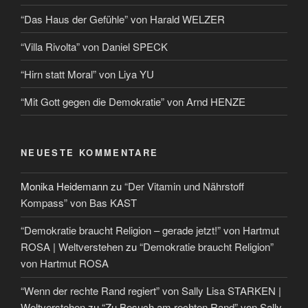
“Das Haus der Gefühle” von Harald WELZER
“Villa Rivolta” von Daniel SPECK
“Hirn statt Moral” von Liya YU
“Mit Gott gegen die Demokratie” von Arnd HENZE
NEUESTE KOMMENTARE
Monika Heidemann
zu
“Der Vitamin und Nährstoff
Kompass” von Bas KAST
“Demokratie braucht Religion – gerade jetzt!” von Hartmut
ROSA | Weltverstehen
zu
“Demokratie braucht Religion”
von Hartmut ROSA
“Wenn der rechte Rand regiert” von Sally Lisa STARKEN |
Weltverstehen
zu
“Zu Besuch am rechten Rand” von Sally