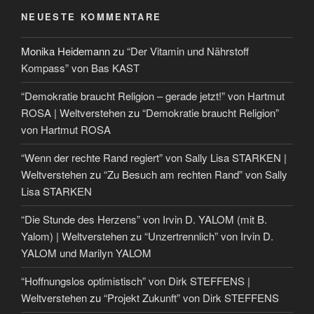
NEUESTE KOMMENTARE
Monika Heidemann
zu
“Der Vitamin und Nährstoff
Kompass” von Bas KAST
“Demokratie braucht Religion – gerade jetzt!” von Hartmut
ROSA | Weltverstehen
zu
“Demokratie braucht Religion”
von Hartmut ROSA
“Wenn der rechte Rand regiert” von Sally Lisa STARKEN |
Weltverstehen
zu
“Zu Besuch am rechten Rand” von Sally
Lisa STARKEN
“Die Stunde des Herzens” von Irvin D. YALOM (mit B.
Yalom) | Weltverstehen
zu
“Unzertrennlich” von Irvin D.
YALOM und Marilyn YALOM
“Hoffnungslos optimistisch” von Dirk STEFFENS |
Weltverstehen
zu
“Projekt Zukunft” von Dirk STEFFENS