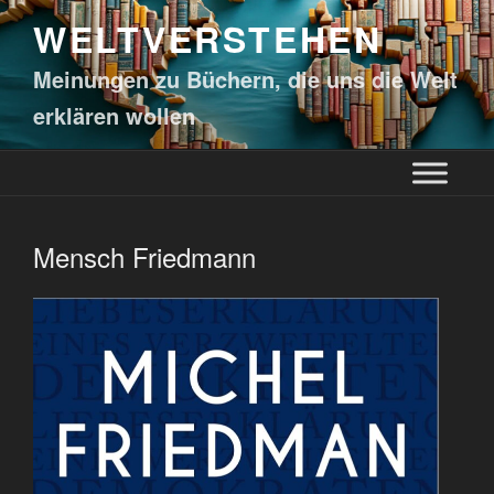
WELTVERSTEHEN
Meinungen zu Büchern, die uns die Welt
erklären wollen
Mensch Friedmann