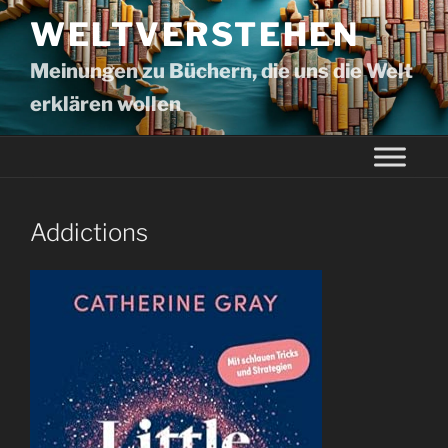
WELTVERSTEHEN
Meinungen zu Büchern, die uns die Welt
erklären wollen
Addictions