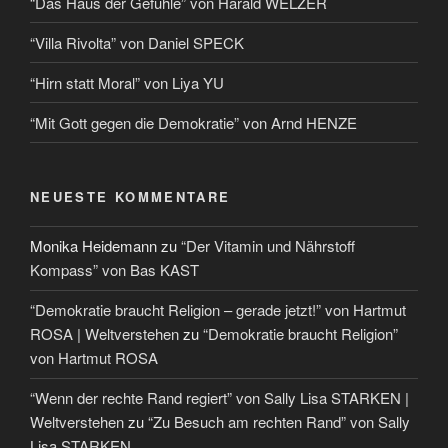
“Das Haus der Gefühle” von Harald WELZER
“Villa Rivolta” von Daniel SPECK
“Hirn statt Moral” von Liya YU
“Mit Gott gegen die Demokratie” von Arnd HENZE
NEUESTE KOMMENTARE
Monika Heidemann
zu
“Der Vitamin und Nährstoff
Kompass” von Bas KAST
“Demokratie braucht Religion – gerade jetzt!” von Hartmut
ROSA | Weltverstehen
zu
“Demokratie braucht Religion”
von Hartmut ROSA
“Wenn der rechte Rand regiert” von Sally Lisa STARKEN |
Weltverstehen
zu
“Zu Besuch am rechten Rand” von Sally
Lisa STARKEN