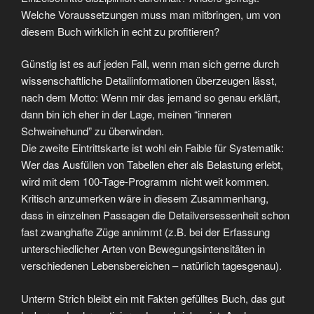
Welche Voraussetzungen muss man mitbringen, um von
diesem Buch wirklich in echt zu profitieren?
Günstig ist es auf jeden Fall, wenn man sich gerne durch
wissenschaftliche Detailinformationen überzeugen lässt,
nach dem Motto: Wenn mir das jemand so genau erklärt,
dann bin ich eher in der Lage, meinen “inneren
Schweinehund” zu überwinden.
Die zweite Eintrittskarte ist wohl ein Faible für Systematik:
Wer das Ausfüllen von Tabellen eher als Belastung erlebt,
wird mit dem 100-Tage-Programm nicht weit kommen.
Kritisch anzumerken wäre in diesem Zusammenhang,
dass in einzelnen Passagen die Detailversessenheit schon
fast zwanghafte Züge annimmt (z.B. bei der Erfassung
unterschiedlicher Arten von Bewegungsintensitäten in
verschiedenen Lebensbereichen – natürlich tagesgenau).
Unterm Strich bleibt ein mit Fakten gefülltes Buch, das gut