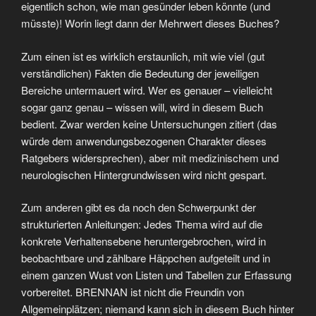
eigentlich schon, wie man gesünder leben könnte (und
müsste)! Worin liegt dann der Mehrwert dieses Buches?
Zum einen ist es wirklich erstaunlich, mit wie viel (gut
verständlichen) Fakten die Bedeutung der jeweiligen
Bereiche untermauert wird. Wer es genauer – vielleicht
sogar ganz genau – wissen will, wird in diesem Buch
bedient. Zwar werden keine Untersuchungen zitiert (das
würde dem anwendungsbezogenen Charakter dieses
Ratgebers widersprechen), aber mit medizinischem und
neurologischen Hintergrundwissen wird nicht gespart.
Zum anderen gibt es da noch den Schwerpunkt der
strukturierten Anleitungen: Jedes Thema wird auf die
konkrete Verhaltensebene heruntergebrochen, wird in
beobachtbare und zählbare Häppchen aufgeteilt und in
einem ganzen Wust von Listen und Tabellen zur Erfassung
vorbereitet. BRENNAN ist nicht die Freundin von
Allgemeinplätzen; niemand kann sich in diesem Buch hinter