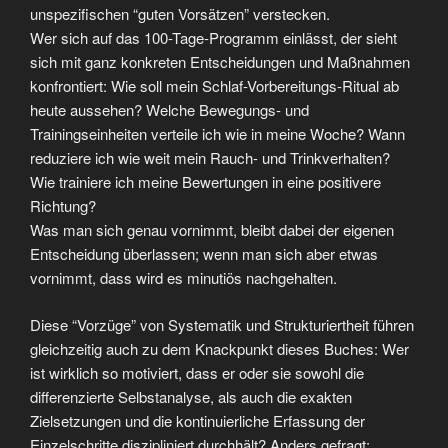
unspezifischen “guten Vorsätzen” verstecken.
Wer sich auf das 100-Tage-Programm einlässt, der sieht
sich mit ganz konkreten Entscheidungen und Maßnahmen
konfrontiert: Wie soll mein Schlaf-Vorbereitungs-Ritual ab
heute aussehen? Welche Bewegungs- und
Trainingseinheiten verteile ich wie in meine Woche? Wann
reduziere ich wie weit mein Rauch- und Trinkverhalten?
Wie trainiere ich meine Bewertungen in eine positivere
Richtung?
Was man sich genau vornimmt, bleibt dabei der eigenen
Entscheidung überlassen; wenn man sich aber etwas
vornimmt, dass wird es minutiös nachgehalten.
Diese “Vorzüge” von Systematik und Strukturiertheit führen
gleichzeitig auch zu dem Knackpunkt dieses Buches: Wer
ist wirklich so motiviert, dass er oder sie sowohl die
differenzierte Selbstanalyse, als auch die exakten
Zielsetzungen und die kontinuierliche Erfassung der
Einzelschritte diszipliniert durchhält? Anders gefragt: