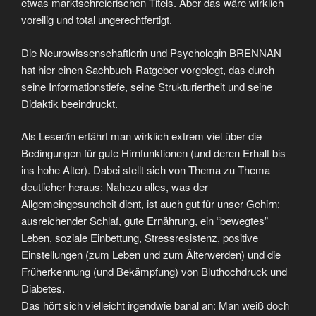
etwas marktschreierischen Titels. Aber das wäre wirklich
voreilig und total ungerechtfertigt.
Die Neurowissenschaftlerin und Psychologin BRENNAN
hat hier einen Sachbuch-Ratgeber vorgelegt, das durch
seine Informationstiefe, seine Strukturiertheit und seine
Didaktik beeindruckt.
Als Leser/in erfährt man wirklich extrem viel über die
Bedingungen für gute Hirnfunktionen (und deren Erhalt bis
ins hohe Alter). Dabei stellt sich von Thema zu Thema
deutlicher heraus: Nahezu alles, was der
Allgemeingesundheit dient, ist auch gut für unser Gehirn:
ausreichender Schlaf, gute Ernährung, ein “bewegtes”
Leben, soziale Einbettung, Stressresistenz, positive
Einstellungen (zum Leben und zum Älterwerden) und die
Früherkennung (und Bekämpfung) von Bluthochdruck und
Diabetes.
Das hört sich vielleicht irgendwie banal an: Man weiß doch