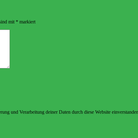
sind mit
*
markiert
herung und Verarbeitung deiner Daten durch diese Website einverstande