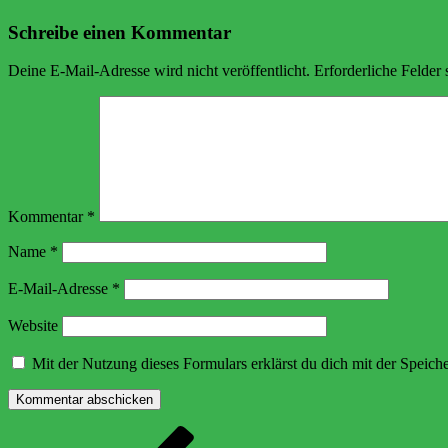
Schreibe einen Kommentar
Deine E-Mail-Adresse wird nicht veröffentlicht.
Erforderliche Felder 
Kommentar
*
Name
*
E-Mail-Adresse
*
Website
Mit der Nutzung dieses Formulars erklärst du dich mit der Speic