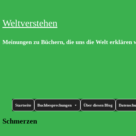
Weltverstehen
Meinungen zu Büchern, die uns die Welt erklären 
Startseite
Buchbesprechungen
Über diesen Blog
Datenschu
Schmerzen