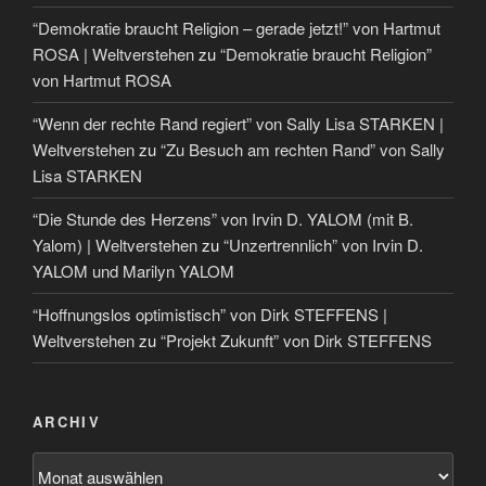
“Demokratie braucht Religion – gerade jetzt!” von Hartmut
ROSA | Weltverstehen
zu
“Demokratie braucht Religion”
von Hartmut ROSA
“Wenn der rechte Rand regiert” von Sally Lisa STARKEN |
Weltverstehen
zu
“Zu Besuch am rechten Rand” von Sally
Lisa STARKEN
“Die Stunde des Herzens” von Irvin D. YALOM (mit B.
Yalom) | Weltverstehen
zu
“Unzertrennlich” von Irvin D.
YALOM und Marilyn YALOM
“Hoffnungslos optimistisch” von Dirk STEFFENS |
Weltverstehen
zu
“Projekt Zukunft” von Dirk STEFFENS
ARCHIV