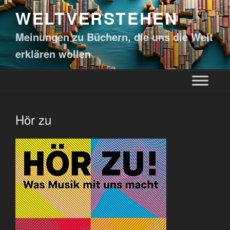
WELTVERSTEHEN
Meinungen zu Büchern, die uns die Welt
erklären wollen
Hör zu