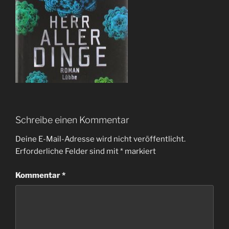
Schreibe einen Kommentar
Deine E-Mail-Adresse wird nicht veröffentlicht.
Erforderliche Felder sind mit
*
markiert
Kommentar
*