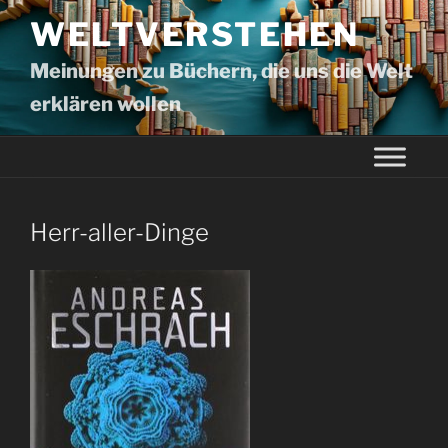
WELTVERSTEHEN
Meinungen zu Büchern, die uns die Welt
erklären wollen
Herr-aller-Dinge