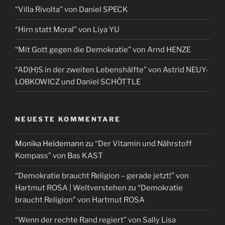
“Villa Rivolta” von Daniel SPECK
“Hirn statt Moral” von Liya YU
“Mit Gott gegen die Demokratie” von Arnd HENZE
“AD(H)S in der zweiten Lebenshälfte” von Astrid NEUY-
LOBKOWICZ und Daniel SCHÖTTLE
NEUESTE KOMMENTARE
Monika Heidemann
zu
“Der Vitamin und Nährstoff
Kompass” von Bas KAST
“Demokratie braucht Religion – gerade jetzt!” von
Hartmut ROSA | Weltverstehen
zu
“Demokratie
braucht Religion” von Hartmut ROSA
“Wenn der rechte Rand regiert” von Sally Lisa