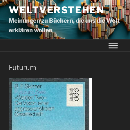
WELTVERSTEHEN
Meinungen zu Büchern, die uns die Welt
erklären wollen
Futurum