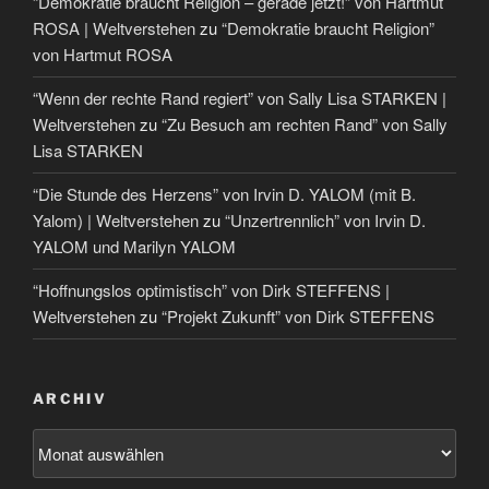
“Demokratie braucht Religion – gerade jetzt!” von Hartmut
ROSA | Weltverstehen
zu
“Demokratie braucht Religion”
von Hartmut ROSA
“Wenn der rechte Rand regiert” von Sally Lisa STARKEN |
Weltverstehen
zu
“Zu Besuch am rechten Rand” von Sally
Lisa STARKEN
“Die Stunde des Herzens” von Irvin D. YALOM (mit B.
Yalom) | Weltverstehen
zu
“Unzertrennlich” von Irvin D.
YALOM und Marilyn YALOM
“Hoffnungslos optimistisch” von Dirk STEFFENS |
Weltverstehen
zu
“Projekt Zukunft” von Dirk STEFFENS
ARCHIV