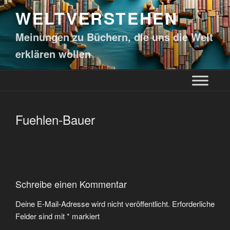
WELTVERSTEHEN
Meinungen zu Büchern, die uns die Welt
erklären wollen
Fuehlen-Bauer
Schreibe einen Kommentar
Deine E-Mail-Adresse wird nicht veröffentlicht.
Erforderliche
Felder sind mit
*
markiert