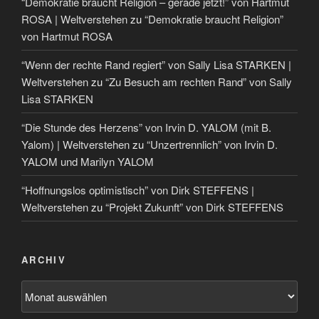
“Demokratie braucht Religion – gerade jetzt!” von Hartmut
ROSA | Weltverstehen
zu
“Demokratie braucht Religion”
von Hartmut ROSA
“Wenn der rechte Rand regiert” von Sally Lisa STARKEN |
Weltverstehen
zu
“Zu Besuch am rechten Rand” von Sally
Lisa STARKEN
“Die Stunde des Herzens” von Irvin D. YALOM (mit B.
Yalom) | Weltverstehen
zu
“Unzertrennlich” von Irvin D.
YALOM und Marilyn YALOM
“Hoffnungslos optimistisch” von Dirk STEFFENS |
Weltverstehen
zu
“Projekt Zukunft” von Dirk STEFFENS
ARCHIV