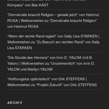
Kompass” von Bas KAST
“Demokratie braucht Religion – gerade jetzt!” von Hartmut
ROSA | Weltverstehen
zu
“Demokratie braucht Religion”
von Hartmut ROSA
“Wenn der rechte Rand regiert” von Sally Lisa STARKEN |
Weltverstehen
zu
“Zu Besuch am rechten Rand” von Sally
Lisa STARKEN
“Die Stunde des Herzens” von Irvin D. YALOM (mit B.
Yalom) | Weltverstehen
zu
“Unzertrennlich” von Irvin D.
YALOM und Marilyn YALOM
“Hoffnungslos optimistisch” von Dirk STEFFENS |
Weltverstehen
zu
“Projekt Zukunft” von Dirk STEFFENS
ARCHIV