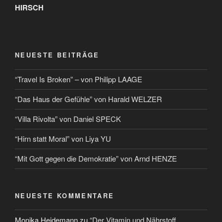
HIRSCH
NEUESTE BEITRÄGE
“Travel Is Broken” – von Philipp LAAGE
“Das Haus der Gefühle” von Harald WELZER
“Villa Rivolta” von Daniel SPECK
“Hirn statt Moral” von Liya YU
“Mit Gott gegen die Demokratie” von Arnd HENZE
NEUESTE KOMMENTARE
Monika Heidemann
zu
“Der Vitamin und Nährstoff