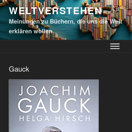
WELTVERSTEHEN
Meinungen zu Büchern, die uns die Welt
erklären wollen
Gauck