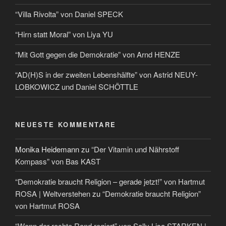
“Villa Rivolta” von Daniel SPECK
“Hirn statt Moral” von Liya YU
“Mit Gott gegen die Demokratie” von Arnd HENZE
“AD(H)S in der zweiten Lebenshälfte” von Astrid NEUY-
LOBKOWICZ und Daniel SCHÖTTLE
NEUESTE KOMMENTARE
Monika Heidemann
zu
“Der Vitamin und Nährstoff
Kompass” von Bas KAST
“Demokratie braucht Religion – gerade jetzt!” von Hartmut
ROSA | Weltverstehen
zu
“Demokratie braucht Religion”
von Hartmut ROSA
“Wenn der rechte Rand regiert” von Sally Lisa STARKEN |