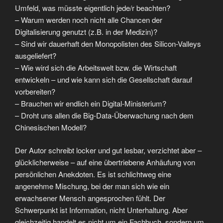
Umfeld, was müsste eigentlich jede/r beachten?
– Warum werden noch nicht alle Chancen der
Digitalisierung genutzt (z.B. in der Medizin)?
– Sind wir dauerhaft den Monopolisten des Silicon-Valleys
ausgeliefert?
– Wie wird sich die Arbeitswelt bzw. die Wirtschaft
entwickeln – und wie kann sich die Gesellschaft darauf
vorbereiten?
– Brauchen wir endlich ein Digital-Ministerium?
– Droht uns allen die Big-Data-Überwachung nach dem
Chinesischen Modell?
Der Autor schreibt locker und gut lesbar, verzichtet aber –
glücklicherweise – auf eine übertriebene Anhäufung von
persönlichen Anekdoten. Es ist schlichtweg eine
angenehme Mischung, bei der man sich wie ein
erwachsener Mensch angesprochen fühlt. Der
Schwerpunkt ist Information, nicht Unterhaltung. Aber
gleichzeitig handelt es nicht um ein Fachbuch, sondern um