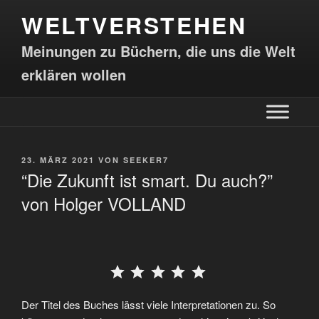
WELTVERSTEHEN
Meinungen zu Büchern, die uns die Welt
erklären wollen
23. MÄRZ 2021
VON
SEEKER7
“Die Zukunft ist smart. Du auch?”
von Holger VOLLAND
⭐
⭐
⭐
⭐
⭐
Der Titel des Buches lässt viele Interpretationen zu. So