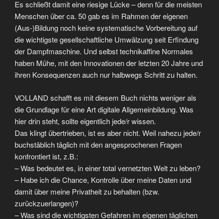
Es schließt damit eine riesige Lücke – denn für die meisten
Menschen über ca. 50 gab es im Rahmen der eigenen
(Aus-)Bildung noch keine systematische Vorbereitung auf
die wichtigste gesellschaftliche Umwälzung seit Erfindung
der Dampfmaschine. Und selbst technikaffine Normales
haben Mühe, mit den Innovationen der letzten 20 Jahre und
ihren Konsequenzen auch nur halbwegs Schritt zu halten.
VOLLAND schafft es mit diesem Buch nichts weniger als
die Grundlage für eine Art digitale Allgemeinbildung. Was
hier drin steht, sollte eigentlich jede/r wissen.
Das klingt übertrieben, ist es aber nicht. Weil nahezu jede/r
buchstäblich täglich mit den angesprochenen Fragen
konfrontiert ist, z.B.:
– Was bedeutet es, in einer total vernetzten Welt zu leben?
– Habe ich die Chance, Kontrolle über meine Daten und
damit über meine Privatheit zu behalten (bzw.
zurückzuerlangen)?
– Was sind die wichtigsten Gefahren im eigenen täglichen