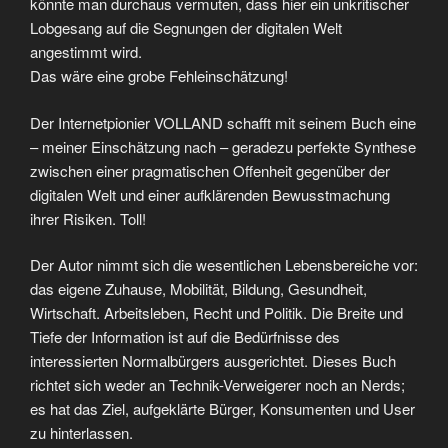
könnte man durchaus vermuten, dass hier ein unkritischer
Lobgesang auf die Segnungen der digitalen Welt
angestimmt wird.
Das wäre eine grobe Fehleinschätzung!
Der Internetpionier VOLLAND schafft mit seinem Buch eine
– meiner Einschätzung nach – geradezu perfekte Synthese
zwischen einer pragmatischen Offenheit gegenüber der
digitalen Welt und einer aufklärenden Bewusstmachung
ihrer Risiken. Toll!
Der Autor nimmt sich die wesentlichen Lebensbereiche vor:
das eigene Zuhause, Mobilität, Bildung, Gesundheit,
Wirtschaft. Arbeitsleben, Recht und Politik. Die Breite und
Tiefe der Information ist auf die Bedürfnisse des
interessierten Normalbürgers ausgerichtet. Dieses Buch
richtet sich weder an Technik-Verweigerer noch an Nerds;
es hat das Ziel, aufgeklärte Bürger, Konsumenten und User
zu hinterlassen.