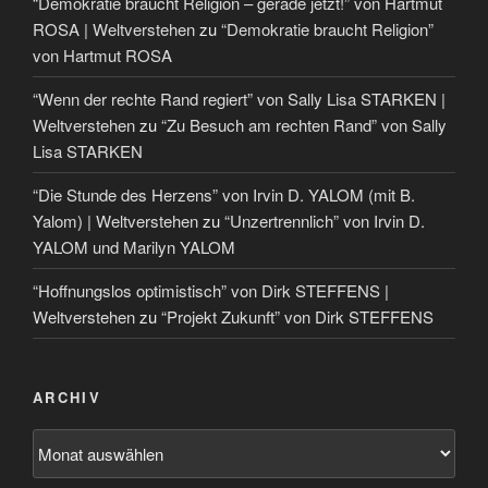
“Demokratie braucht Religion – gerade jetzt!” von Hartmut
ROSA | Weltverstehen
zu
“Demokratie braucht Religion”
von Hartmut ROSA
“Wenn der rechte Rand regiert” von Sally Lisa STARKEN |
Weltverstehen
zu
“Zu Besuch am rechten Rand” von Sally
Lisa STARKEN
“Die Stunde des Herzens” von Irvin D. YALOM (mit B.
Yalom) | Weltverstehen
zu
“Unzertrennlich” von Irvin D.
YALOM und Marilyn YALOM
“Hoffnungslos optimistisch” von Dirk STEFFENS |
Weltverstehen
zu
“Projekt Zukunft” von Dirk STEFFENS
ARCHIV