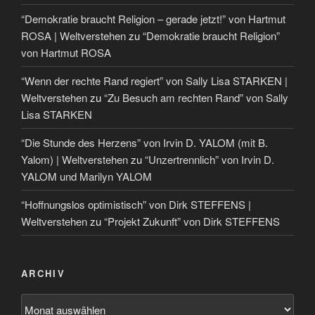
“Demokratie braucht Religion – gerade jetzt!” von Hartmut
ROSA | Weltverstehen
zu
“Demokratie braucht Religion”
von Hartmut ROSA
“Wenn der rechte Rand regiert” von Sally Lisa STARKEN |
Weltverstehen
zu
“Zu Besuch am rechten Rand” von Sally
Lisa STARKEN
“Die Stunde des Herzens” von Irvin D. YALOM (mit B.
Yalom) | Weltverstehen
zu
“Unzertrennlich” von Irvin D.
YALOM und Marilyn YALOM
“Hoffnungslos optimistisch” von Dirk STEFFENS |
Weltverstehen
zu
“Projekt Zukunft” von Dirk STEFFENS
ARCHIV