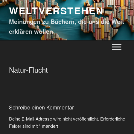
WELTVERSTEHEN
Meinungen zu Büchern, die uns die Welt
erklären wollen
Natur-Flucht
Schreibe einen Kommentar
Deine E-Mail-Adresse wird nicht veröffentlicht.
Erforderliche
Felder sind mit
*
markiert