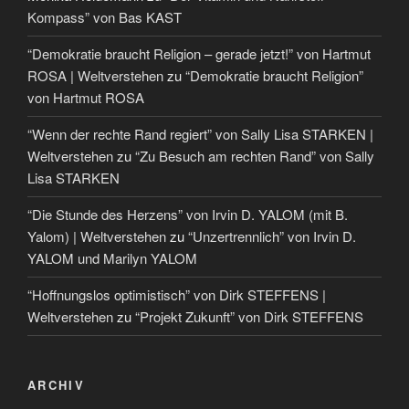
Kompass” von Bas KAST
“Demokratie braucht Religion – gerade jetzt!” von Hartmut
ROSA | Weltverstehen
zu
“Demokratie braucht Religion”
von Hartmut ROSA
“Wenn der rechte Rand regiert” von Sally Lisa STARKEN |
Weltverstehen
zu
“Zu Besuch am rechten Rand” von Sally
Lisa STARKEN
“Die Stunde des Herzens” von Irvin D. YALOM (mit B.
Yalom) | Weltverstehen
zu
“Unzertrennlich” von Irvin D.
YALOM und Marilyn YALOM
“Hoffnungslos optimistisch” von Dirk STEFFENS |
Weltverstehen
zu
“Projekt Zukunft” von Dirk STEFFENS
ARCHIV