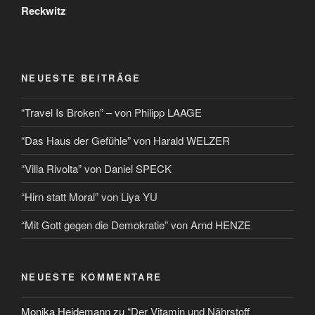
Reckwitz
NEUESTE BEITRÄGE
“Travel Is Broken” – von Philipp LAAGE
“Das Haus der Gefühle” von Harald WELZER
“Villa Rivolta” von Daniel SPECK
“Hirn statt Moral” von Liya YU
“Mit Gott gegen die Demokratie” von Arnd HENZE
NEUESTE KOMMENTARE
Monika Heidemann
zu
“Der Vitamin und Nährstoff