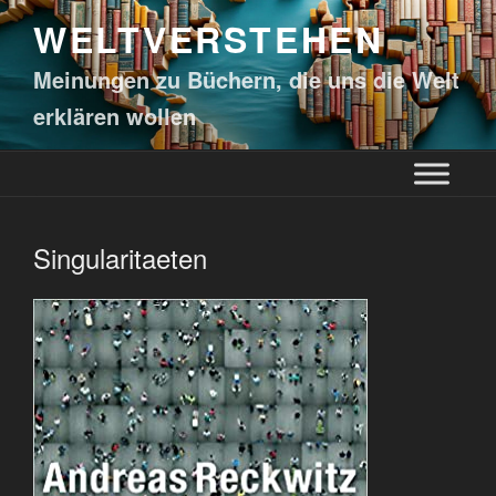
WELTVERSTEHEN
Meinungen zu Büchern, die uns die Welt
erklären wollen
Singularitaeten