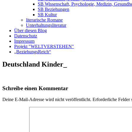
SB Wissenschaft, Psychologie, Medizin, Gesundhe
SB Beziehungen
SB Kultur
literarische Romane
Unterhaltungsliteratur
Über diesen Blog
Datenschutz
Impressum
Projekt "WELTVERSTEHEN"
„BeziehungsReich“
Deutschland Kinder_
Schreibe einen Kommentar
Deine E-Mail-Adresse wird nicht veröffentlicht.
Erforderliche Felder 