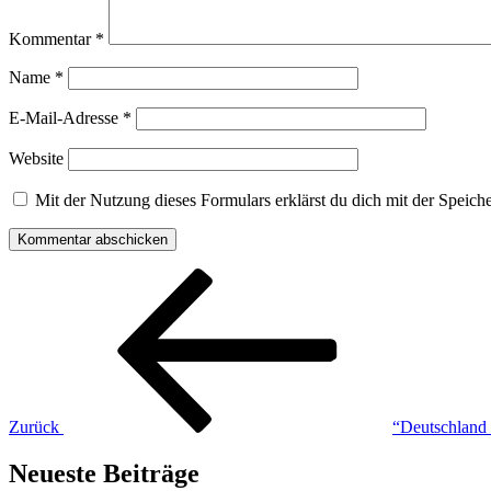
Kommentar
*
Name
*
E-Mail-Adresse
*
Website
Mit der Nutzung dieses Formulars erklärst du dich mit der Speic
Zurück
“Deutschland
Neueste Beiträge