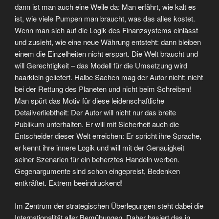
dann ist man auch eine Weile da: Man erfährt, wie kalt es
ist, wie viele Pumpen man braucht, was das alles kostet.
Wenn man sich auf die Logik des Finanzsystems einlässt
und zusieht, wie eine neue Währung entsteht: dann bleiben
einem die Einzelheiten nicht erspart. Die Welt braucht und
will Gerechtigkeit – das Modell für die Umsetzung wird
haarklein geliefert. Halbe Sachen mag der Autor nicht; nicht
bei der Rettung des Planeten und nicht beim Schreiben!
Man spürt das Motiv für diese leidenschaftliche
Detailverliebtheit: Der Autor will nicht nur das breite
Publikum unterhalten. Er will mit Sicherheit auch die
Entscheider dieser Welt erreichen: Er spricht ihre Sprache,
er kennt ihre innere Logik und will mit der Genauigkeit
seiner Szenarien für ein beherztes Handeln werben.
Gegenargumente sind schon eingepreist, Bedenken
entkräftet. Extrem beeindruckend!
Im Zentrum der strategischen Überlegungen steht dabei die
Internationalität aller Bemühungen. Daher basiert das in