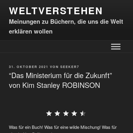
WELTVERSTEHEN
Meinungen zu Büchern, die uns die Welt
erklären wollen
31. OKTOBER 2021
VON
SEEKER7
“Das Ministerium für die Zukunft”
von Kim Stanley ROBINSON
⭐
⭐
⭐
⭐
⭐
Was für ein Buch! Was für eine wilde Mischung! Was für