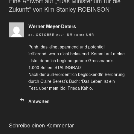
Eine Antwort auf „“Das Ministerium für die
Zukunft” von Kim Stanley ROBINSON“
Werner Meyer-Deters
31. OKTOBER 2021 UM 18:05 UHR
Puhh, das klingt spannend und potentiell
irritierend, wenn nicht belastend. Kommt auf meine
Liste, denn ich beginne gerade Grossmann’s
1.000 Seiten ‘STALINGRAD’.
Nach der außerordentlich beglückendfn Berührung
durch Claire Berest’s Buch: ‘Das Leben ist ein
Fest, über mein Idol Frieda Kahlo.
Antworten
Schreibe einen Kommentar