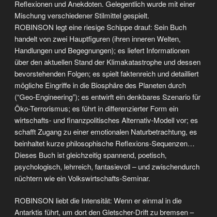
Reflexionen und Anekdoten. Gelegentlich wurde mit einer
Mischung verschiedener Stilmittel gespielt.
ROBINSON legt eine riesige Schippe drauf: Sein Buch
handelt von zwei Hauptfiguren (ihren inneren Welten,
Handlungen und Begegnungen); es liefert Informationen
über den aktuellen Stand der Klimakatastrophe und dessen
bevorstehenden Folgen; es spielt faktenreich und detailliert
mögliche Eingriffe in die Biosphäre des Planeten durch
(“Geo-Engineering”); es entwirft ein denkbares Szenario für
Öko-Terrorismus; es führt in differenzierter Form ein
wirtschafts- und finanzpolitisches Alternativ-Modell vor; es
schafft Zugang zu einer emotionalen Naturbetrachtung, es
beinhaltet kurze philosophische Reflexions-Sequenzen…
Dieses Buch ist gleichzeitig spannend, poetisch,
psychologisch, lehrreich, fantasievoll – und zwischendurch
nüchtern wie ein Volkswirtschafts-Seminar.
ROBINSON liebt die Intensität: Wenn er einmal in die
Antarktis führt, um dort den Gletscher-Drift zu bremsen –