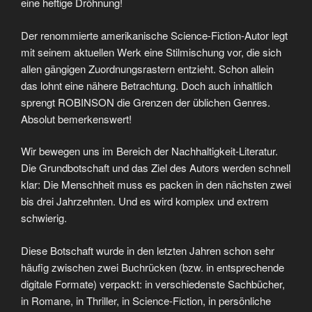
eine heftige Dröhnung!
Der renommierte amerikanische Science-Fiction-Autor legt
mit seinem aktuellen Werk eine Stilmischung vor, die sich
allen gängigen Zuordnungsrastern entzieht. Schon allein
das lohnt eine nähere Betrachtung. Doch auch inhaltlich
sprengt ROBINSON die Grenzen der üblichen Genres.
Absolut bemerkenswert!
Wir bewegen uns im Bereich der Nachhaltigkeit-Literatur.
Die Grundbotschaft und das Ziel des Autors werden schnell
klar: Die Menschheit muss es packen in den nächsten zwei
bis drei Jahrzehnten. Und es wird komplex und extrem
schwierig.
Diese Botschaft wurde in den letzten Jahren schon sehr
häufig zwischen zwei Buchrücken (bzw. in entsprechende
digitale Formate) verpackt: in verschiedenste Sachbücher,
in Romane, in Thriller, in Science-Fiction, in persönliche