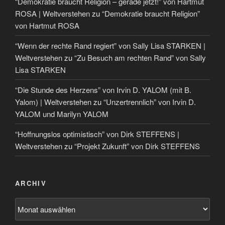
“Demokratie braucht Religion – gerade jetzt!” von Hartmut
ROSA | Weltverstehen
zu
“Demokratie braucht Religion”
von Hartmut ROSA
“Wenn der rechte Rand regiert” von Sally Lisa STARKEN |
Weltverstehen
zu
“Zu Besuch am rechten Rand” von Sally
Lisa STARKEN
“Die Stunde des Herzens” von Irvin D. YALOM (mit B.
Yalom) | Weltverstehen
zu
“Unzertrennlich” von Irvin D.
YALOM und Marilyn YALOM
“Hoffnungslos optimistisch” von Dirk STEFFENS |
Weltverstehen
zu
“Projekt Zukunft” von Dirk STEFFENS
ARCHIV