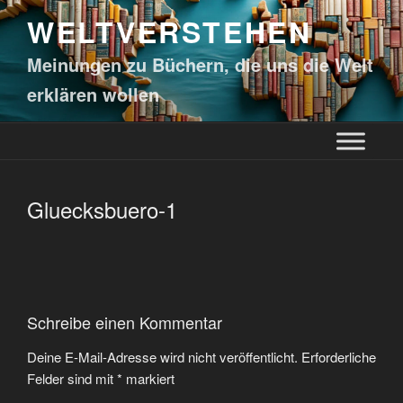
WELTVERSTEHEN
Meinungen zu Büchern, die uns die Welt
erklären wollen
Gluecksbuero-1
Schreibe einen Kommentar
Deine E-Mail-Adresse wird nicht veröffentlicht.
Erforderliche
Felder sind mit
*
markiert