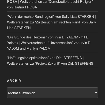
ROSA | Weltverstehen
zu
“Demokratie braucht Religion”
von Hartmut ROSA
“Wenn der rechte Rand regiert” von Sally Lisa STARKEN |
Weltverstehen
zu
“Zu Besuch am rechten Rand” von Sally
Lisa STARKEN
“Die Stunde des Herzens” von Irvin D. YALOM (mit B.
Yalom) | Weltverstehen
zu
“Unzertrennlich” von Irvin D.
YALOM und Marilyn YALOM
“Hoffnungslos optimistisch” von Dirk STEFFENS |
Weltverstehen
zu
“Projekt Zukunft” von Dirk STEFFENS
ARCHIV