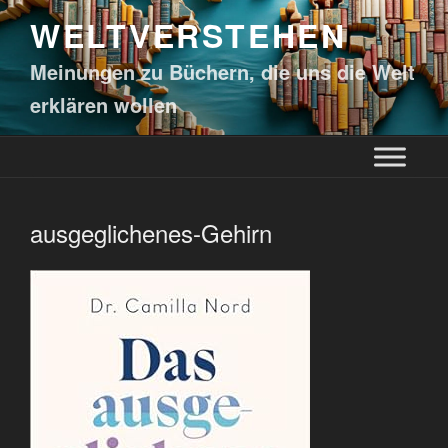
WELTVERSTEHEN
Meinungen zu Büchern, die uns die Welt
erklären wollen
ausgeglichenes-Gehirn