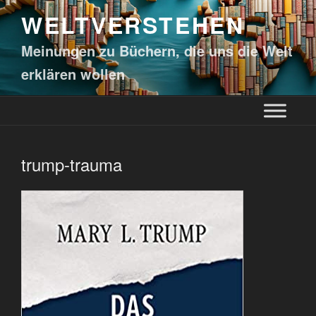
WELTVERSTEHEN
Meinungen zu Büchern, die uns die Welt
erklären wollen
trump-trauma