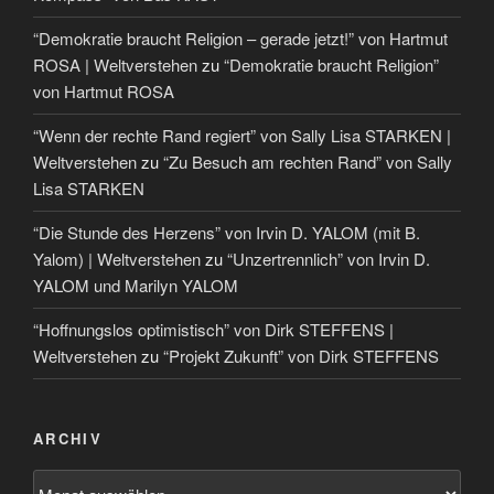
“Demokratie braucht Religion – gerade jetzt!” von Hartmut
ROSA | Weltverstehen
zu
“Demokratie braucht Religion”
von Hartmut ROSA
“Wenn der rechte Rand regiert” von Sally Lisa STARKEN |
Weltverstehen
zu
“Zu Besuch am rechten Rand” von Sally
Lisa STARKEN
“Die Stunde des Herzens” von Irvin D. YALOM (mit B.
Yalom) | Weltverstehen
zu
“Unzertrennlich” von Irvin D.
YALOM und Marilyn YALOM
“Hoffnungslos optimistisch” von Dirk STEFFENS |
Weltverstehen
zu
“Projekt Zukunft” von Dirk STEFFENS
ARCHIV